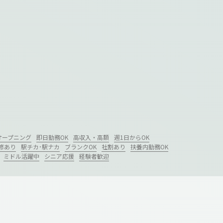
オープニング
即日勤務OK
高収入・高額
週1日からOK
修あり
駅チカ･駅ナカ
ブランクOK
社割あり
扶養内勤務OK
ミドル活躍中
シニア応援
経験者歓迎