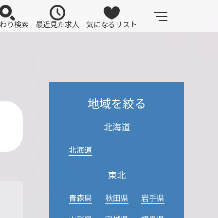
わり検索
最近見た求人
気になるリスト
地域を絞る
北海道
北海道
東北
青森県
秋田県
岩手県