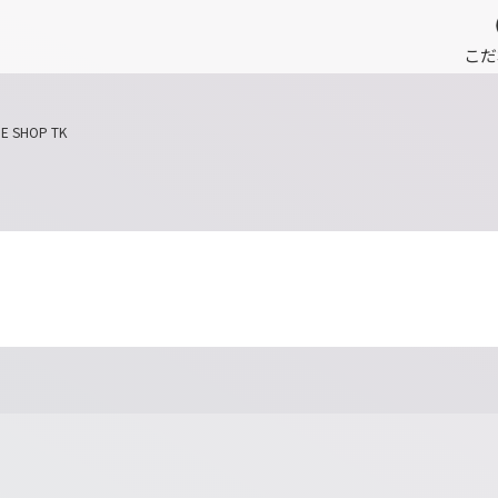
こだ
E SHOP TK