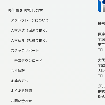
お仕事をお探しの方
アクトブレーンについて
株
人材派遣（派遣で働く）
東
〒16
人材紹介（社員で働く）
東京
TEL 
スタッフサポート
大
帳簿ダウンロード
〒53
会社情報
大阪
TEL 
企業の方へ
グ
よくある質問
株式
株式
お問い合わせ