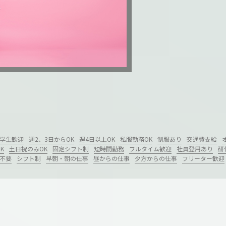
学生歓迎
週2、3日からOK
週4日以上OK
私服勤務OK
制服あり
交通費支給
K
土日祝のみOK
固定シフト制
短時間勤務
フルタイム歓迎
社員登用あり
研
不要
シフト制
早朝・朝の仕事
昼からの仕事
夕方からの仕事
フリーター歓迎