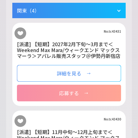
関東（4）
No.tc43431
[派遣] 【短期】2027年2月下旬～3月まで＜
Weekend Max Mara/ウィークエンド マックス
マーラ＞アパレル販売スタッフ＠伊勢丹新宿店
詳細を見る
応募する
No.tc43430
[派遣] 【短期】11月中旬～12月上旬まで＜
Weekend Max Mara/ウィークエンド マックス