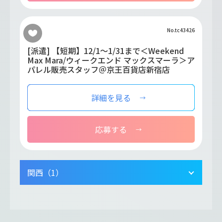
No.tc43426
[派遣] 【短期】12/1～1/31まで＜Weekend
Max Mara/ウィークエンド マックスマーラ＞ア
パレル販売スタッフ＠京王百貨店新宿店
詳細を見る
応募する
関西（1）