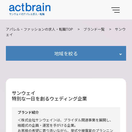
サンウェイのアパレル求人・転職
アパレル・ファッションの求人・転職TOP
>
ブランド一覧
>
サンウ
ェイ
地域を絞る
サンウェイ
特別な一日を創るウェディング企業
ブランド紹介
＜株式会社サンウェイ＞は、ブライダル関連事業を展開し、
結婚式の企画・運営を手がける企業。
お客様の希望に寄り添いながら、挙式や披露宴のプランニン