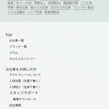
副業・WワークOK
残業なし
車通勤OK
履歴書不要
シフト制
早朝・朝の仕事
昼からの仕事
夕方からの仕事
フリーター歓迎
ミドル活躍中
シニア応援
経験者歓迎
top
お仕事一覧
ブランド一覧
コラム
かんたんエントリー
お仕事をお探しの方
アクトブレーンについて
人材派遣（派遣で働く）
人材紹介（社員で働く）
スタッフサポート
帳簿ダウンロード
会社情報