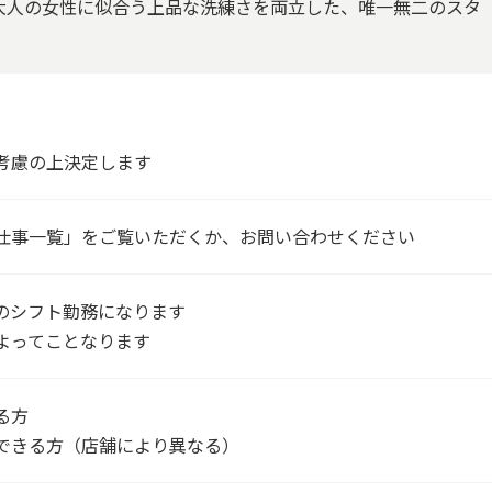
大人の女性に似合う上品な洗練さを両立した、唯一無二のスタ
考慮の上決定します
仕事一覧」をご覧いただくか、お問い合わせください
のシフト勤務になります
よってことなります
る方
できる方（店舗により異なる）