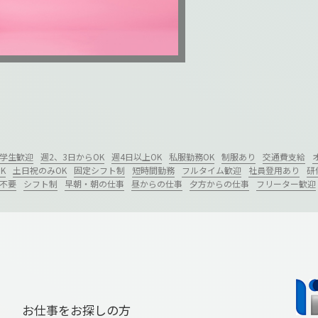
学生歓迎
週2、3日からOK
週4日以上OK
私服勤務OK
制服あり
交通費支給
K
土日祝のみOK
固定シフト制
短時間勤務
フルタイム歓迎
社員登用あり
研
不要
シフト制
早朝・朝の仕事
昼からの仕事
夕方からの仕事
フリーター歓迎
お仕事をお探しの方