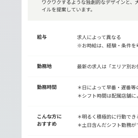
ワクワクするような独創的なデザインと、
イルを提案しています。
給与
求人によって異なる
※お時給は、経験・条件を
勤務地
最新の求人は「エリア別お
勤務時間
＊日によって早番・遅番等
＊シフト時間は配属店舗に
こんな方に
＊明るく積極的に行動でき
おすすめ
＊土日含んだシフト勤務が