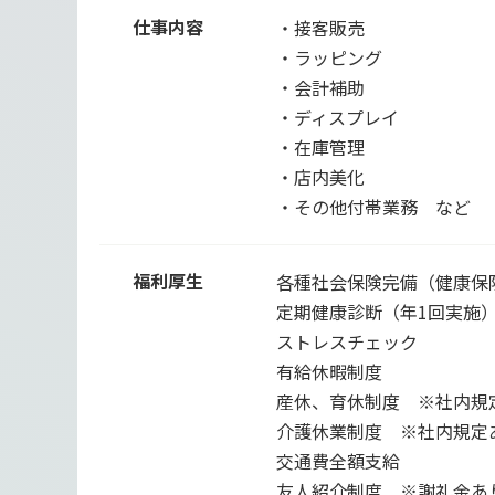
仕事内容
・接客販売
・ラッピング
・会計補助
・ディスプレイ
・在庫管理
・店内美化
・その他付帯業務 など
福利厚生
各種社会保険完備（健康保
定期健康診断（年1回実施
ストレスチェック
有給休暇制度
産休、育休制度 ※社内規
介護休業制度 ※社内規定
交通費全額支給
友人紹介制度 ※謝礼金あ