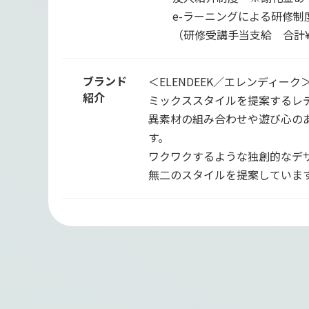
e-ラーニングによる研修制
（研修受講手当支給 合計¥3
ブランド
＜ELENDEEK／エレンディーク
紹介
ミックススタイルを提案するレ
異素材の組み合わせや遊び心の
す。
ワクワクするような独創的なデ
無二のスタイルを提案していま