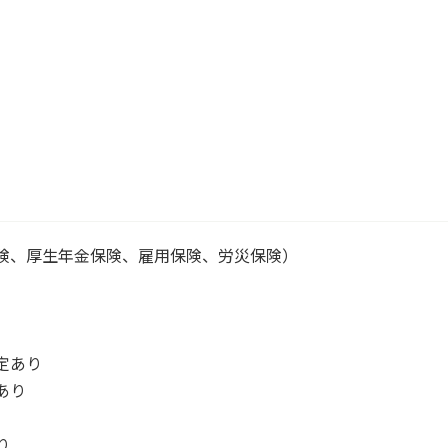
険、厚生年金保険、雇用保険、労災保険）
）
定あり
あり
り