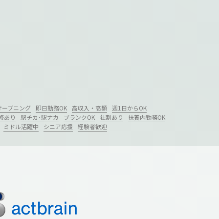
オープニング
即日勤務OK
高収入・高額
週1日からOK
修あり
駅チカ･駅ナカ
ブランクOK
社割あり
扶養内勤務OK
ミドル活躍中
シニア応援
経験者歓迎