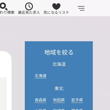
わり検索
最近見た求人
気になるリスト
地域を絞る
北海道
北海道
東北
青森県
秋田県
岩手県