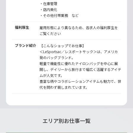
・在庫管理
・店内美化
・その他付帯業務 など
福利厚生
雇用形態により異なるため、各求人の福利厚生を
ご覧ください
ブランド紹介
【こんなショップでお仕事】
＜LeSportsac／レスポートサック＞は、アメリカ
発のバッグブランド。
軽量で機能性に優れたナイロンバッグを中心に展
開し、デイリーから旅行まで幅広く活躍するアイテ
ムが人気です。
豊富な柄やコラボレーションアイテムも魅力で、世
代を問わず親しまれています。
エリア別お仕事一覧