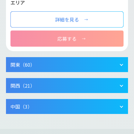
エリア
詳細を見る
応募する
関東（60）
関西（21）
中国（3）