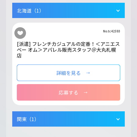
北海道（1）
No.tc42593
[派遣] フレンチカジュアルの定番！＜アニエス
ベー オム＞アパレル販売スタッフ＠大丸札幌
店
詳細を見る
応募する
関東（1）