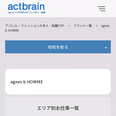
agnes b HOMMEのアパレル求人・転職
アパレル・ファッションの求人・転職TOP
>
ブランド一覧
>
agnes
b HOMME
地域を絞る
agnes b HOMME
エリア別お仕事一覧