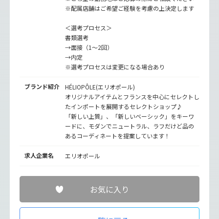
※配属店舗はご希望ご経験を考慮の上決定します
＜選考プロセス＞
書類選考
→面接（1～2回）
→内定
※選考プロセスは変更になる場合あり
ブランド紹介
HÉLIOPÔLE(エリオポール)
オリジナルアイテムとフランスを中心にセレクトし
たインポートを展開するセレクトショップ♪
「新しい上質」、「新しいベーシック」をキーワ
ードに、モダンでニュートラル、ラフだけど品の
あるコーディネートを提案しています！
求人企業名
エリオポール
お気に入り