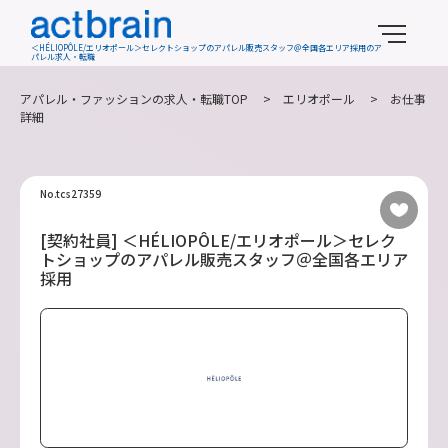
＜HÉLIOPÔLE/エリオポール＞セレクトショップのアパレル販売スタッフ＠全国各エリア採用のア
パレル求人・転職
アパレル・ファッションの求人・転職TOP
>
エリオポール
> お仕事
詳細
No.tcs27359
[契約社員] ＜HÉLIOPÔLE/エリオポール＞セレク
トショップのアパレル販売スタッフ＠全国各エリア
採用