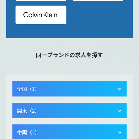
同一ブランドの求人を探す
全国（1）
関東（2）
中国（2）