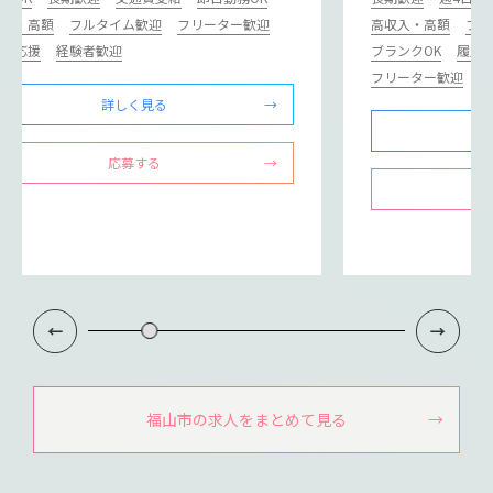
収入・高額
フルタイム歓迎
フリーター歓迎
高収入・高額
フル
ニア応援
経験者歓迎
ブランクOK
履歴
フリーター歓迎
経
詳しく見る
応募する
福山市の求人をまとめて見る