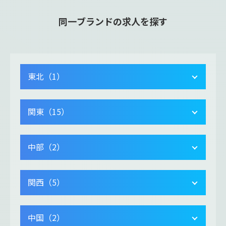
同一ブランドの求人を探す
東北（1）
関東（15）
中部（2）
関西（5）
中国（2）