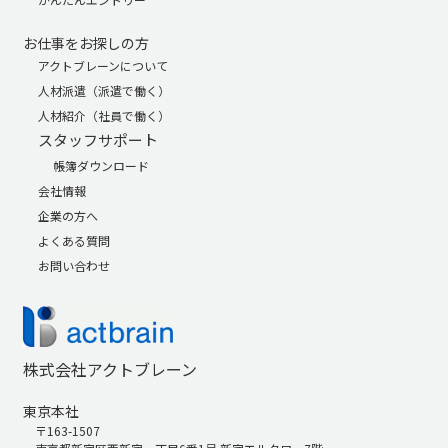
お仕事をお探しの方
アクトブレーンについて
人材派遣（派遣で働く）
人材紹介（社員で働く）
スタッフサポート
帳簿ダウンロード
会社情報
企業の方へ
よくある質問
お問い合わせ
株式会社アクトブレーン
東京本社
〒163-1507