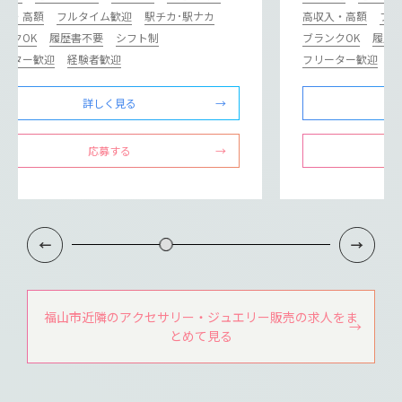
収入・高額
フルタイム歓迎
駅チカ･駅ナカ
高収入・高額
フル
ンクOK
履歴書不要
シフト制
ブランクOK
履歴
リーター歓迎
経験者歓迎
フリーター歓迎
経
詳しく見る
応募する
福山市近隣のアクセサリー・ジュエリー販売の求人をま
とめて見る