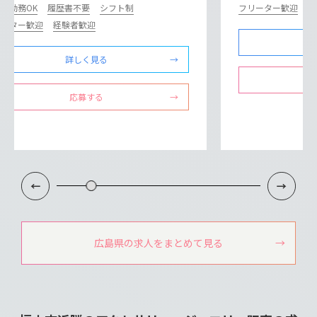
内勤務OK
履歴書不要
シフト制
フリーター歓迎
経
リーター歓迎
経験者歓迎
詳しく見る
応募する
広島県の求人をまとめて見る