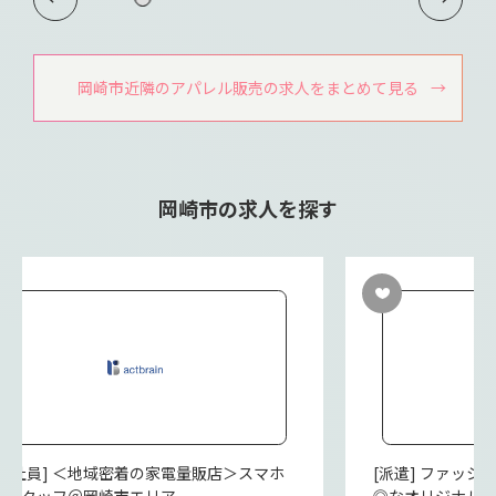
岡崎市近隣のアパレル販売の求人をまとめて見る
岡崎市の求人を探す
契約社員] ＜地域密着の家電量販店＞スマホ
[派遣] ファッ
売スタッフ＠岡崎市エリア
◎なオリジナル