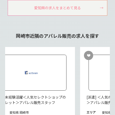
愛知県の求人をまとめて見る
岡崎市近隣のアパレル販売の求人を探す
派遣] 未経験活躍＜人気セレクトショップの
[派遣] ＜人気
ウトレット＞アパレル販売スタッフ
＞アパレル販売
リア
エリア
愛知県 岡崎市
愛知県 