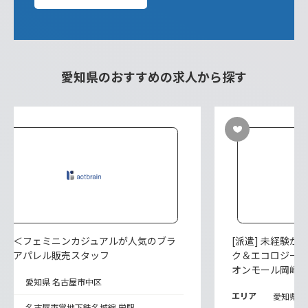
愛知県のおすすめの求人から探す
派遣] ＜フェミニンカジュアルが人気のブラ
[派遣] 未経験
ド＞アパレル販売スタッフ
ク＆エコロジー
オンモール岡崎
リア
愛知県 名古屋市中区
エリア
愛知県 
寄駅
名古屋市営地下鉄名城線 栄駅