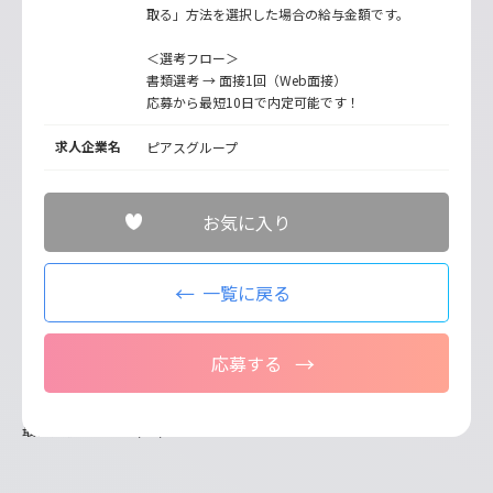
取る」方法を選択した場合の給与金額です。
＜選考フロー＞
書類選考 → 面接1回（Web面接）
応募から最短10日で内定可能です！
求人企業名
ピアスグループ
お気に入り
一覧に戻る
応募する
最終更新日：2026/06/02