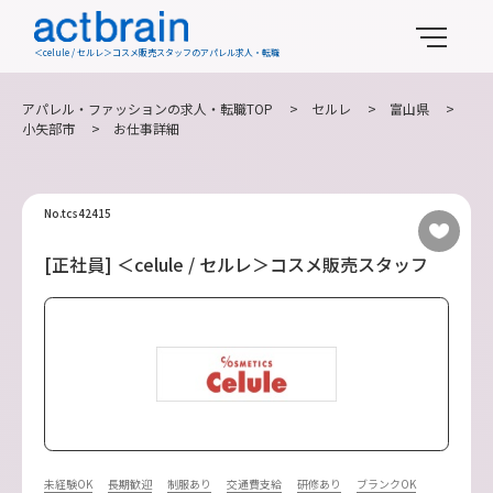
＜celule / セルレ＞コスメ販売スタッフのアパレル求人・転職
アパレル・ファッションの求人・転職TOP
>
セルレ
>
富山県
>
小矢部市
> お仕事詳細
No.tcs42415
[正社員] ＜celule / セルレ＞コスメ販売スタッフ
未経験OK
長期歓迎
制服あり
交通費支給
研修あり
ブランクOK