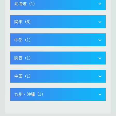
北海道（1）
関東（8）
中部（1）
関西（1）
中国（1）
九州・沖縄（1）