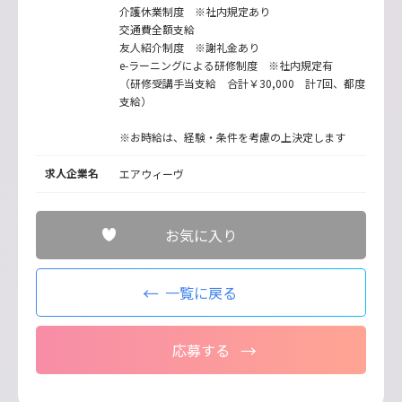
介護休業制度 ※社内規定あり
交通費全額支給
友人紹介制度 ※謝礼金あり
e-ラーニングによる研修制度 ※社内規定有
（研修受講手当支給 合計￥30,000 計7回、都度
支給）
※お時給は、経験・条件を考慮の上決定します
求人企業名
エアウィーヴ
お気に入り
一覧に戻る
応募する