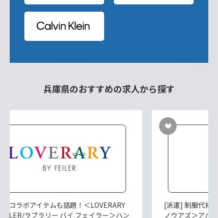
兵庫県のおすすめの求人から探す
遣] コラボアイテムも話題！＜LOVERARY
[派遣] 制服代補助
 FEILER/ラブラリー バイ フェイラー＞ハン
ノウアズ＞アパ