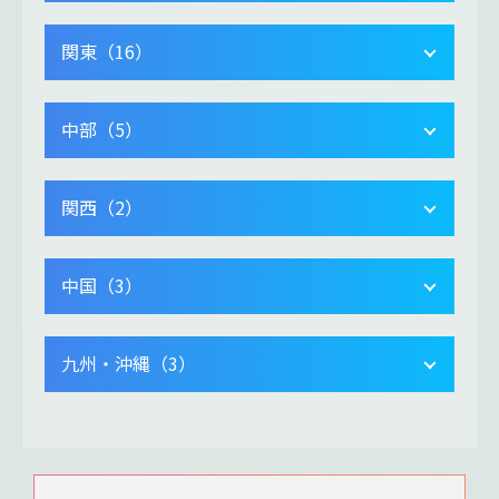
関東（16）
中部（5）
関西（2）
中国（3）
九州・沖縄（3）