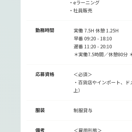
・eラーニング
・社員販売
勤務時間
実働 7.5H 休憩 1.25H
早番 09:20 - 18:10
遅番 11:20 - 20:10
＊実働7.5時間／休憩80
応募資格
＜必須＞
・百貨店やインポート、ド
上）
服装
制服貸与
備考
＜雇用形態＞