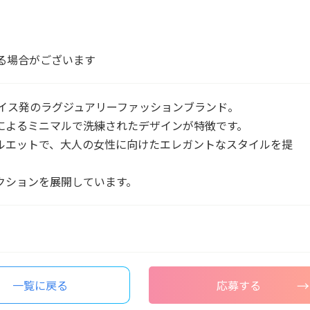
る場合がございます
、スイス発のラグジュアリーファッションブランド。
によるミニマルで洗練されたデザインが特徴です。
ルエットで、大人の女性に向けたエレガントなスタイルを提
クションを展開しています。
一覧に戻る
応募する