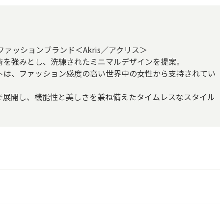
ファッションブランド＜Akris／アクリス＞
術を強みとし、洗練されたミニマルデザインを提案。
トは、ファッション感度の高い世界中の女性から支持されてい
で展開し、機能性と美しさを兼ね備えたタイムレスなスタイル