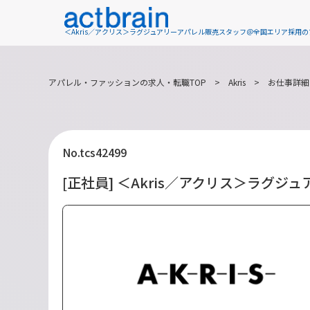
＜Akris／アクリス＞ラグジュアリーアパレル販売スタッフ＠全国エリア採用
アパレル・ファッションの求人・転職TOP
>
Akris
> お仕事詳細
No.tcs42499
[正社員] ＜Akris／アクリス＞ラグ