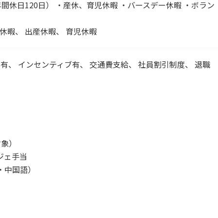
間休日120日） ・産休、育児休暇 ・バースデー休暇 ・ボラン
休暇、 出産休暇、 育児休暇
与有、 インセンティブ有、 交通費支給、 社員割引制度、 退職
対象）
ジェ手当
・中国語）