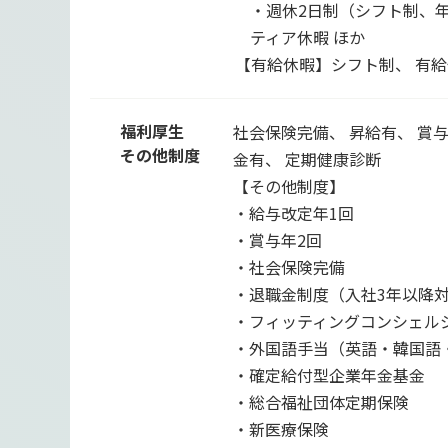
・週休2日制（シフト制、年
ティア休暇 ほか
【有給休暇】シフト制、 有給
福利厚生
社会保険完備、 昇給有、 賞
その他制度
金有、 定期健康診断
【その他制度】
・給与改定年1回
・賞与年2回
・社会保険完備
・退職金制度（入社3年以降
・フィッティングコンシェル
・外国語手当（英語・韓国語
・確定給付型企業年金基金
・総合福祉団体定期保険
・新医療保険