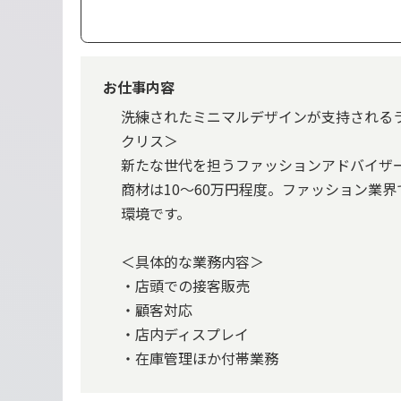
お仕事内容
洗練されたミニマルデザインが支持されるラ
クリス＞
新たな世代を担うファッションアドバイザ
商材は10～60万円程度。ファッション業
環境です。
＜具体的な業務内容＞
・店頭での接客販売
・顧客対応
・店内ディスプレイ
・在庫管理ほか付帯業務