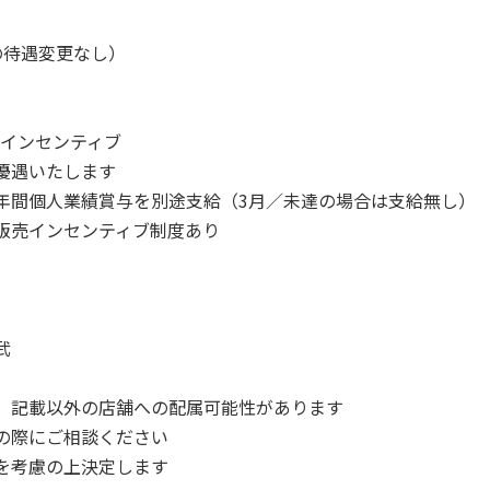
の待遇変更なし）
＋インセンティブ
優遇いたします
年間個人業績賞与を別途支給（3月／未達の場合は支給無し）
販売インセンティブ制度あり
武
、記載以外の店舗への配属可能性があります
の際にご相談ください
を考慮の上決定します