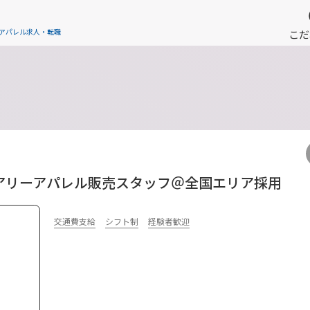
のアパレル求人・転職
こだ
ジュアリーアパレル販売スタッフ＠全国エリア採用
交通費支給
シフト制
経験者歓迎