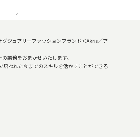
グジュアリーファッションブランド＜Akris／ア
ーの業務をおまかせいたします。
界で培われた今までのスキルを活かすことができる