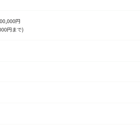
00,000円
000円まで)