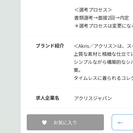
＜選考プロセス＞
書類選考→面接2回→内定
＊選考プロセスは変更にな
ブランド紹介
＜Akris／アクリス＞は
上質な素材と精緻な仕立て
シンプルながら構築的なシ
案。
タイムレスに着られるコレ
求人企業名
アクリスジャパン
お気に入り