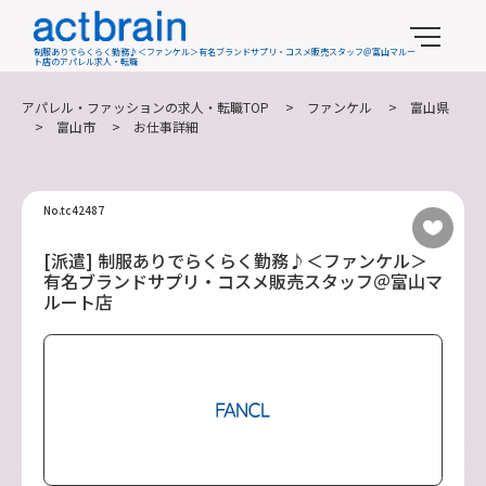
制服ありでらくらく勤務♪＜ファンケル＞有名ブランドサプリ・コスメ販売スタッフ＠富山マルー
ト店のアパレル求人・転職
アパレル・ファッションの求人・転職TOP
>
ファンケル
>
富山県
>
富山市
> お仕事詳細
No.tc42487
[派遣] 制服ありでらくらく勤務♪＜ファンケル＞
有名ブランドサプリ・コスメ販売スタッフ＠富山マ
ルート店