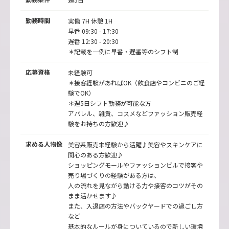
勤務時間
実働 7H 休憩 1H
早番 09:30 - 17:30
遅番 12:30 - 20:30
＊記載を一例に早番・遅番等のシフト制
応募資格
未経験可
＊接客経験があればOK（飲食店やコンビニのご経
験でOK）
＊週5日シフト勤務が可能な方
アパレル、雑貨、コスメなどファッション販売経
験をお持ちの方歓迎♪
求める人物像
美容系販売未経験から活躍♪美容やスキンケアに
関心のある方歓迎♪
ショッピングモールやファッションビルで接客や
売り場づくりの経験がある方は、
人の流れを見ながら動ける力や接客のコツがその
まま活かせます♪
また、入退店の方法やバックヤードでの過ごし方
など
基本的なルールが身についているので新しい環境