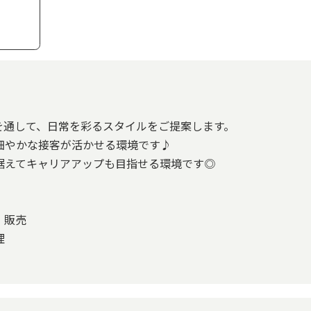
を通して、日常を彩るスタイルをご提案します。
細やかな接客が活かせる環境です♪
据えてキャリアアップも目指せる環境です◎
・販売
理