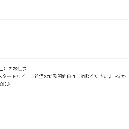
以上）のお仕事
スタートなど、ご希望の勤務開始日はご相談ください♪ ＊3か
OK♪