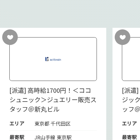
[派遣] 高時給1700円！＜ココ
[派遣
シュニック＞ジュエリー販売ス
ジッ
タッフ＠新丸ビル
ッフ
エリア
エリア
東京都 千代田区
最寄駅
最寄駅
JR山手線 東京駅