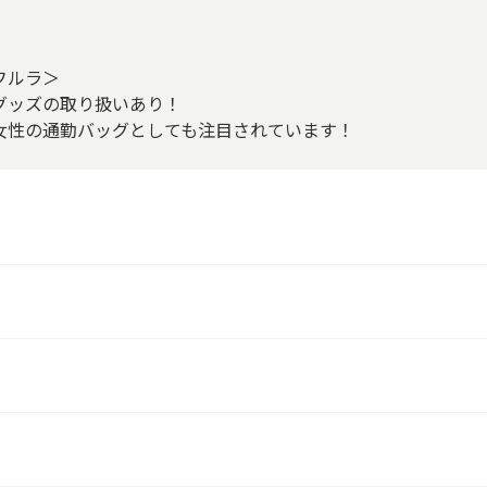
フルラ＞
グッズの取り扱いあり！
女性の通勤バッグとしても注目されています！