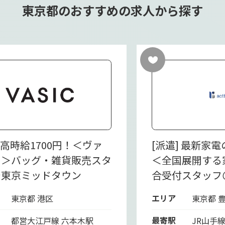
東京都のおすすめの求人から探す
] 高時給1700円！＜ヴァ
[派遣] 最新家
ク＞バッグ・雑貨販売スタ
＜全国展開する
＠東京ミッドタウン
合受付スタッフ
エリア
東京都 港区
東京都 
最寄駅
都営大江戸線 六本木駅
JR山手