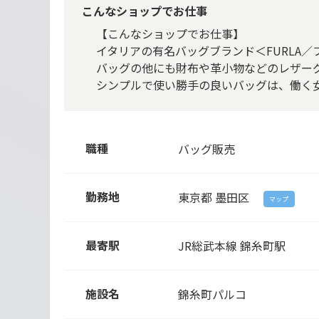
こんなショップでお仕事
【こんなショップでお仕事】
イタリアの有名バッグブランド＜FURLA／
バッグの他にも財布や革小物などのレザー
シンプルで使い勝手の良いバッグは、働く
職種
バッグ販売
勤務地
東京都
墨田区
マップ
最寄駅
JR総武本線 錦糸町駅
施設名
錦糸町パルコ