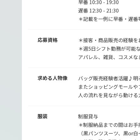
早番 10:30 - 19:30
遅番 12:30 - 21:30
＊記載を一例に早番・遅番
応募資格
＊接客・商品販売の経験を
＊週5日シフト勤務が可能
アパレル、雑貨、コスメな
求める人物像
バッグ販売経験者活躍♪明
またショッピングモールや
人の流れを見ながら動ける
服装
制服貸与
＊制服納品までの間はお手
（黒パンツスーツ、黒or白