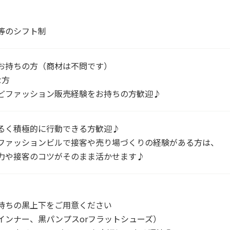
等のシフト制
お持ちの方（商材は不問です）
な方
どファッション販売経験をお持ちの方歓迎♪
るく積極的に行動できる方歓迎♪
ファッションビルで接客や売り場づくりの経験がある方は、
力や接客のコツがそのまま活かせます♪
持ちの黒上下をご用意ください
インナー、黒パンプスorフラットシューズ）