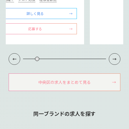
詳しく見る
応募する
中央区の求人をまとめて見る
同一ブランドの求人を探す