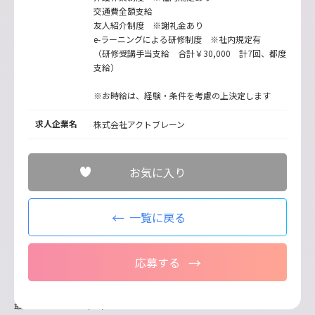
交通費全額支給
友人紹介制度 ※謝礼金あり
e-ラーニングによる研修制度 ※社内規定有
（研修受講手当支給 合計￥30,000 計7回、都度
支給）
※お時給は、経験・条件を考慮の上決定します
求人企業名
株式会社アクトブレーン
お気に入り
一覧に戻る
応募する
最終更新日：2026/07/21