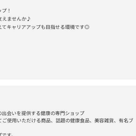
ップ！
支えませんか♪
えてキャリアアップも目指せる環境です◎
の出会いを提供する健康の専門ショップ
てご使用いただける商品、話題の健康食品、美容雑貨、有名ブ
プです。