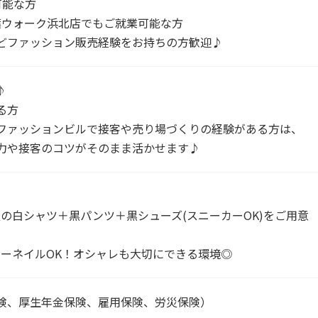
可能な方
葉ウォーク浜北店でもご就業可能な方
どファッション販売経験をお持ちの方歓迎♪
♪
る方
ファッションビルで接客や売り場づくりの経験がある方は、
力や接客のコツがそのまま活かせます♪
の白シャツ＋黒パンツ＋黒シューズ(スニーカーOK)をご用意
ーネイルOK！オシャレも大切にできる環境◎
険、厚生年金保険、雇用保険、労災保険）