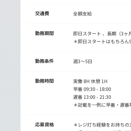
交通費
全額支給
勤務期間
即日スタート 、長期（3ヶ
＊即日スタートはもちろん
勤務条件
週3～5日
勤務時間
実働 8H 休憩 1H
早番 09:30 - 18:00
遅番 13:00 - 21:30
＊記載を一例に早番・遅番
応募資格
＊レジ打ち経験をお持ちの