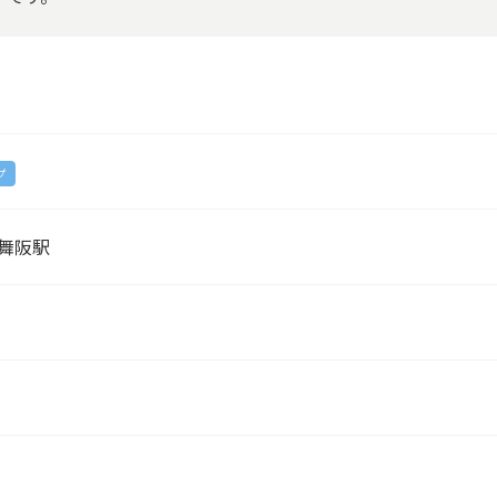
プ
 舞阪駅