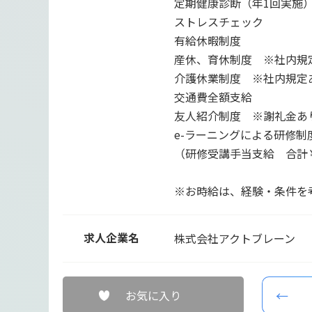
定期健康診断（年1回実施
ストレスチェック
有給休暇制度
産休、育休制度 ※社内規
介護休業制度 ※社内規定
交通費全額支給
友人紹介制度 ※謝礼金あ
e-ラーニングによる研修制
（研修受講手当支給 合計￥
※お時給は、経験・条件を
求人企業名
株式会社アクトブレーン
お気に入り