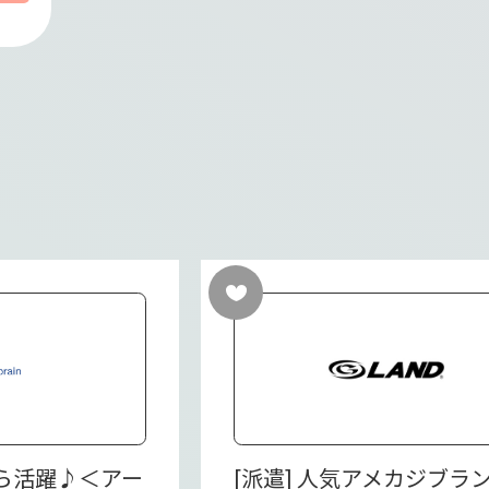
から活躍♪＜アー
[派遣] 人気アメカジブラ