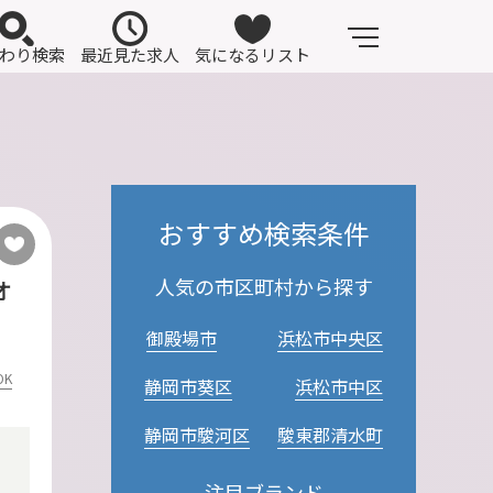
わり検索
最近見た求人
気になるリスト
おすすめ検索条件
人気の市区町村から探す
オ
御殿場市
浜松市中央区
OK
静岡市葵区
浜松市中区
静岡市駿河区
駿東郡清水町
注目ブランド