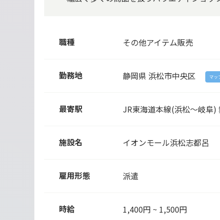
職種
その他アイテム販売
勤務地
静岡県
浜松市中央区
マッ
最寄駅
JR東海道本線(浜松～岐阜)
施設名
イオンモール浜松志都呂
雇用形態
派遣
時給
1,400円 ~ 1,500円