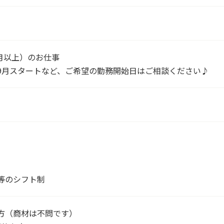
月以上）のお仕事
9月スタートなど、ご希望の勤務開始日はご相談ください♪
等のシフト制
方（商材は不問です）