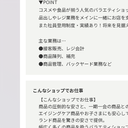
▼POINT
コスメや食品が揃う人気のバラエティショ
品出しやレジ業務をメインに一緒にお店を
また社員登用制度・実績あり！将来を見据
主な業務は…
●接客販売、レジ会計
●商品陳列、補充
●商品管理、バックヤード業務など
こんなショップでお仕事
【こんなショップでお仕事】
商品の圧倒的な安さと、一期一会の商品と
エイジングケア商品やお子さまにも安心し
ランド商品を驚きの安さで提供。
幅広く多くの商品を扱うバラエティショッ