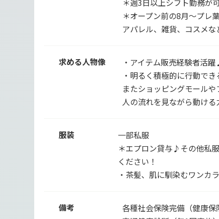
＊週3日以上シフト勤務が
＊オープン前の8月～プレ
アパレル、雑貨、コスメな
求める人物像
・アイテム販売経験者活躍
・明るく積極的に行動でき
またショッピングモールや
人の流れを見ながら動ける
服装
一部私服
＊エプロン貸与♪その他私服
ください！
・茶髪、肌に馴染むワンカラ
備考
各種社会保険完備（健康保