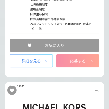
社員販売制度
退職金制度
団体生命保険
団体長期障害所得補償保険
ベネフィットワン（旅行・映画等の割引特典あ
り） 等
お気に入り
詳細を見る
応募する
No.oc29160