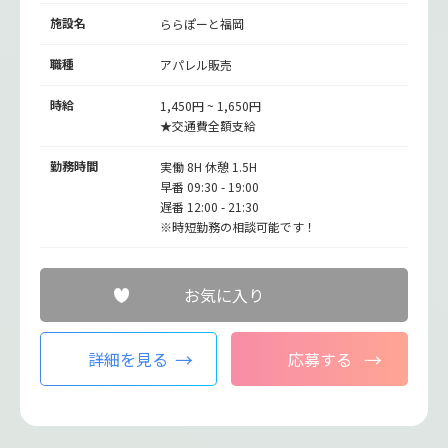
施設名
ららぽーと福岡
職種
アパレル販売
時給
1,450円 ~ 1,650円
★交通費全額支給
勤務時間
実働 8H 休憩 1.5H
早番 09:30 - 19:00
遅番 12:00 - 21:30
※時短勤務の相談可能です！
お気に入り
詳細を見る
応募する