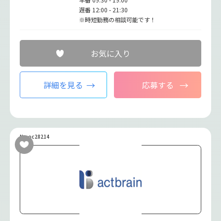
遅番 12:00 - 21:30
※時短勤務の相談可能です！
お気に入り
詳細を見る
応募する
No.oc28214