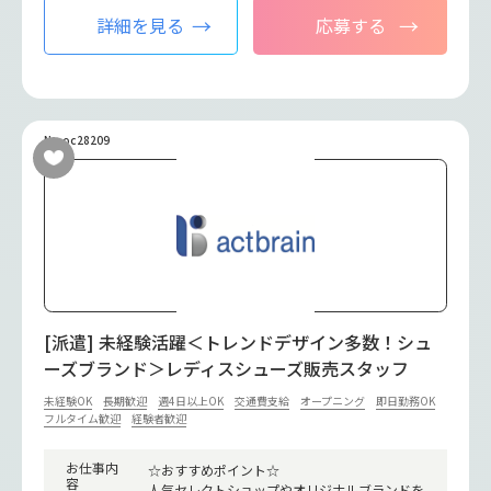
詳細を見る
応募する
No.oc28209
[派遣] 未経験活躍＜トレンドデザイン多数！シュ
ーズブランド＞レディスシューズ販売スタッフ
未経験OK
長期歓迎
週4日以上OK
交通費支給
オープニング
即日勤務OK
フルタイム歓迎
経験者歓迎
お仕事内
☆おすすめポイント☆
容
人気セレクトショップやオリジナルブランドを