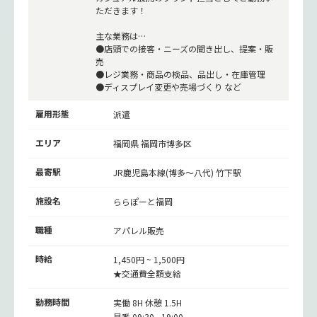
ただきます！
主な業務は…
●店頭での接客・ニーズの聞き出し、提案・販
売
●レジ業務・商品の検品、品出し・在庫管理
●ディスプレイ変更や売場づくり など
雇用形態
派遣
エリア
福岡県 福岡市博多区
最寄駅
JR鹿児島本線(博多～八代)
竹下駅
施設名
ららぽーと福岡
職種
アパレル販売
時給
1,450円 ~ 1,500円
★交通費全額支給
勤務時間
実働 8H 休憩 1.5H
早番 09:30 - 19:00