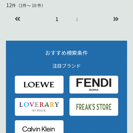
12
件（1件〜 10 件）
1
2
おすすめ検索条件
注目ブランド