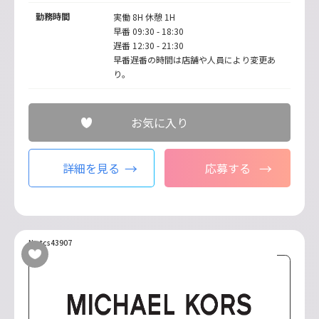
勤務時間
実働 8H 休憩 1H
早番 09:30 - 18:30
遅番 12:30 - 21:30
早番遅番の時間は店舗や人員により変更あ
り。
お気に入り
詳細を見る
応募する
No.tcs43907