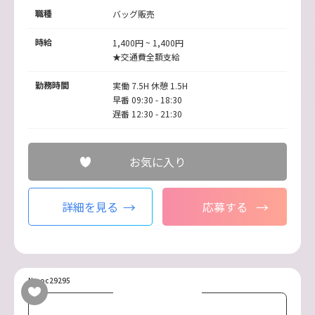
職種
バッグ販売
時給
1,400円 ~ 1,400円
★交通費全額支給
勤務時間
実働 7.5H 休憩 1.5H
早番 09:30 - 18:30
遅番 12:30 - 21:30
お気に入り
詳細を見る
応募する
No.oc29295