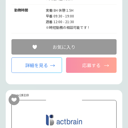
勤務時間
実働 8H 休憩 1.5H
早番 09:30 - 19:00
遅番 12:00 - 21:30
※時短勤務の相談可能です！
お気に入り
詳細を見る
応募する
No.oc28210