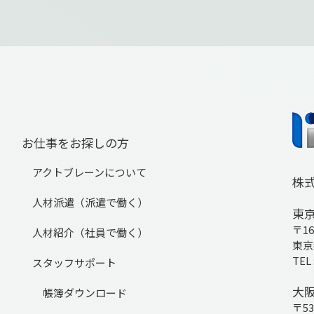
お仕事をお探しの方
アクトブレーンについて
株
人材派遣（派遣で働く）
東
〒16
人材紹介（社員で働く）
東京
TEL 
スタッフサポート
大
帳簿ダウンロード
〒53