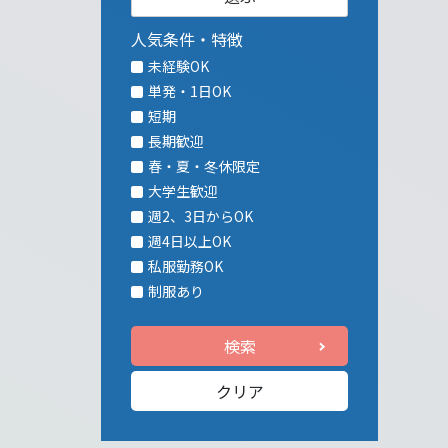
人気条件・特徴
未経験OK
単発・1日OK
短期
長期歓迎
春・夏・冬休限定
大学生歓迎
週2、3日からOK
週4日以上OK
私服勤務OK
制服あり
検索
クリア