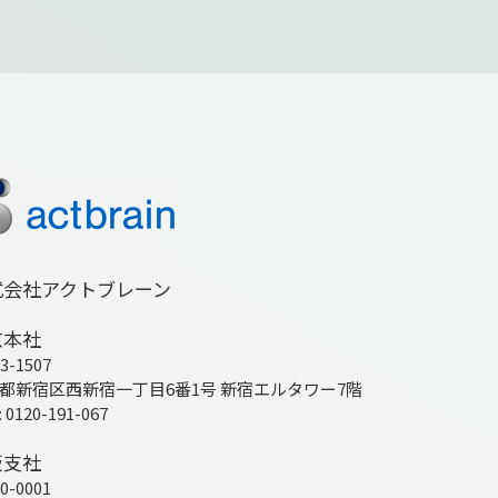
式会社アクトブレーン
京本社
3-1507
都新宿区西新宿一丁目6番1号 新宿エルタワー7階
: 0120-191-067
阪支社
0-0001