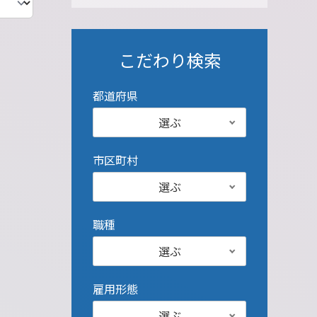
こだわり検索
都道府県
選ぶ
市区町村
選ぶ
職種
選ぶ
雇用形態
選ぶ