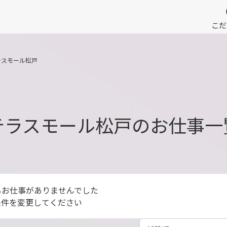
こだ
ラスモール松戸
テラスモール松戸のお仕事一
るお仕事がありませんでした
条件を変更してください