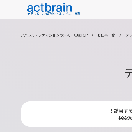
テラスモール松戸のアパレル求人・転職
アパレル・ファッションの求人・転職TOP
>
お仕事一覧
＞
テ
！該当す
検索