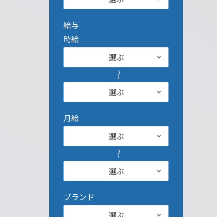
給与
時給
選ぶ
選ぶ
月給
選ぶ
選ぶ
ブランド
選ぶ