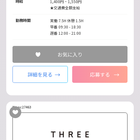
時給
1,400円 ~ 1,550円
★交通費全額支給
勤務時間
実働 7.5H 休憩 1.5H
早番 09:30 - 18:30
遅番 12:00 - 21:00
お気に入り
詳細を見る
応募する
No.oc27463