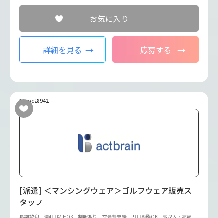
お気に入り
詳細を見る
応募する
No.oc28942
[派遣] ＜マンシングウェア＞ゴルフウェア販売ス
タッフ
長期歓迎
週4日以上OK
制服あり
交通費支給
即日勤務OK
高収入・高額