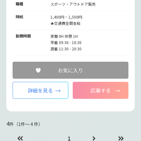
職種
スポーツ・アウトドア販売
時給
1,400円 ~ 1,500円
★交通費全額支給
勤務時間
実働 8H 休憩 1H
早番 09:30 - 18:30
遅番 11:30 - 20:30
お気に入り
詳細を見る
応募する
4
件（1件〜 4 件）
1