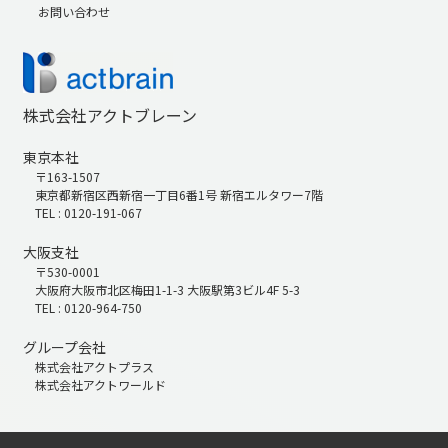
お問い合わせ
株式会社アクトブレーン
東京本社
〒163-1507
東京都新宿区西新宿一丁目6番1号 新宿エルタワー7階
TEL : 0120-191-067
大阪支社
〒530-0001
大阪府大阪市北区梅田1-1-3 大阪駅第3ビル4F 5-3
TEL : 0120-964-750
グループ会社
株式会社アクトプラス
株式会社アクトワールド