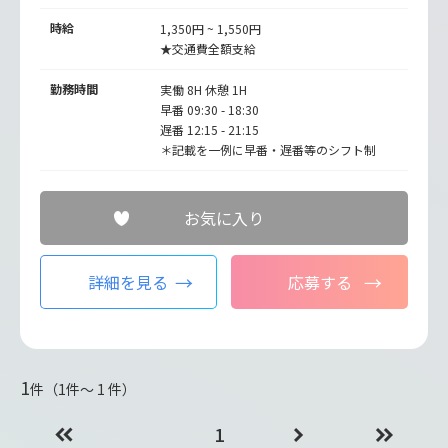
時給
1,350円 ~ 1,550円
★交通費全額支給
勤務時間
実働 8H 休憩 1H
早番 09:30 - 18:30
遅番 12:15 - 21:15
＊記載を一例に早番・遅番等のシフト制
お気に入り
詳細を見る
応募する
1
件（1件〜 1 件）
1