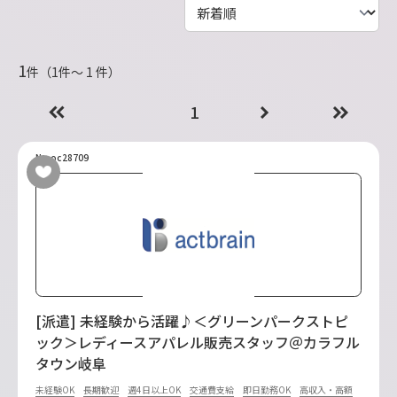
1
件（1件〜 1 件）
1
No.oc28709
[派遣] 未経験から活躍♪＜グリーンパークストピ
ック＞レディースアパレル販売スタッフ＠カラフル
タウン岐阜
未経験OK
長期歓迎
週4日以上OK
交通費支給
即日勤務OK
高収入・高額