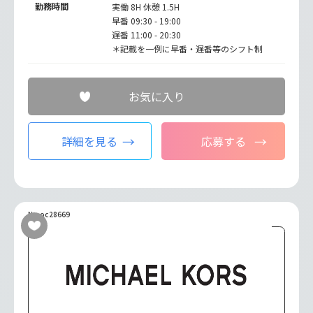
勤務時間
実働 8H 休憩 1.5H
早番 09:30 - 19:00
遅番 11:00 - 20:30
＊記載を一例に早番・遅番等のシフト制
お気に入り
詳細を見る
応募する
No.oc28669