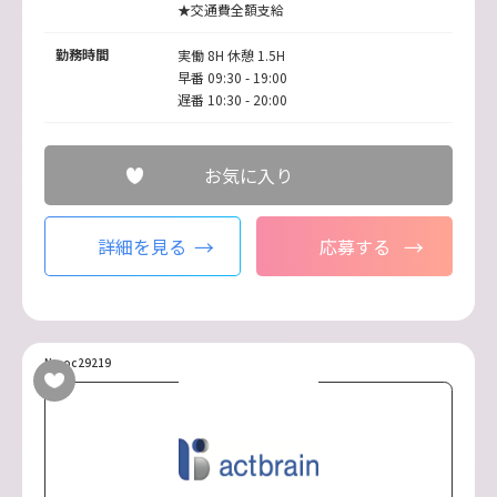
★交通費全額支給
勤務時間
実働 8H 休憩 1.5H
早番 09:30 - 19:00
遅番 10:30 - 20:00
お気に入り
詳細を見る
応募する
No.oc29219