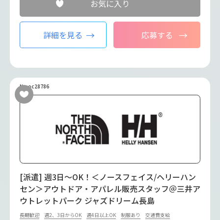
お気に入り
詳細を見る
応募する
No.oc28786
[派遣] 週3日～OK！＜ノースフェイス/ヘリーハン
セン＞アウトドア・アパレル販売スタッフ＠三井ア
ウトレットパーク ジャズドリーム長島
長期歓迎
週2、3日からOK
週4日以上OK
制服あり
交通費支給