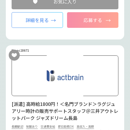
お気に入り
詳細を見る
応募する
No.oc28671
[派遣] 高時給1800円！＜名門ブランド＞ラグジュ
アリー時計の販売サポートスタッフ＠三井アウトレ
ットパーク ジャズドリーム長島
長期歓迎
制服あり
交通費支給
即日勤務OK
高収入・高額