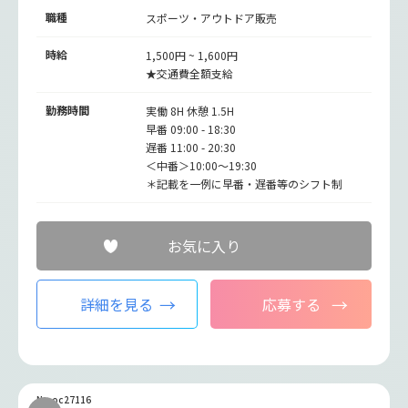
職種
スポーツ・アウトドア販売
時給
1,500円 ~ 1,600円
★交通費全額支給
勤務時間
実働 8H 休憩 1.5H
早番 09:00 - 18:30
遅番 11:00 - 20:30
＜中番＞10:00～19:30
＊記載を一例に早番・遅番等のシフト制
お気に入り
詳細を見る
応募する
No.oc27116