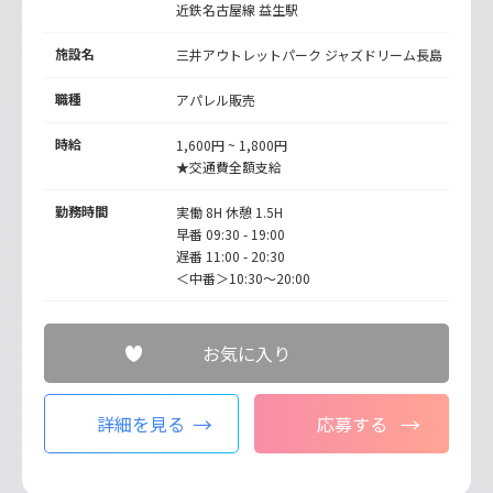
近鉄名古屋線
益生駅
施設名
三井アウトレットパーク ジャズドリーム長島
職種
アパレル販売
時給
1,600円 ~ 1,800円
★交通費全額支給
勤務時間
実働 8H 休憩 1.5H
早番 09:30 - 19:00
遅番 11:00 - 20:30
＜中番＞10:30～20:00
お気に入り
詳細を見る
応募する