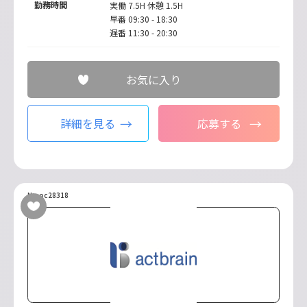
勤務時間
実働 7.5H 休憩 1.5H
早番 09:30 - 18:30
遅番 11:30 - 20:30
お気に入り
詳細を見る
応募する
No.oc28318