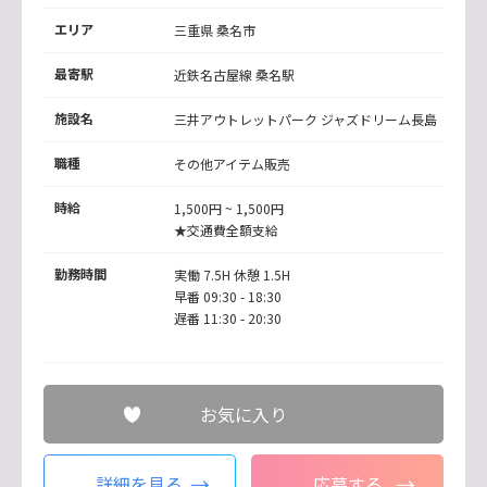
エリア
三重県 桑名市
最寄駅
近鉄名古屋線
桑名駅
施設名
三井アウトレットパーク ジャズドリーム長島
職種
その他アイテム販売
時給
1,500円 ~ 1,500円
★交通費全額支給
勤務時間
実働 7.5H 休憩 1.5H
早番 09:30 - 18:30
遅番 11:30 - 20:30
お気に入り
詳細を見る
応募する