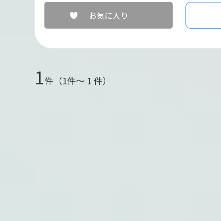
お気に入り
1
件（1件〜 1 件）