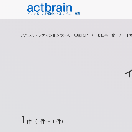
イオンモール津南のアパレル求人・転職
アパレル・ファッションの求人・転職TOP
>
お仕事一覧
＞
イ
1
件（1件〜 1 件）