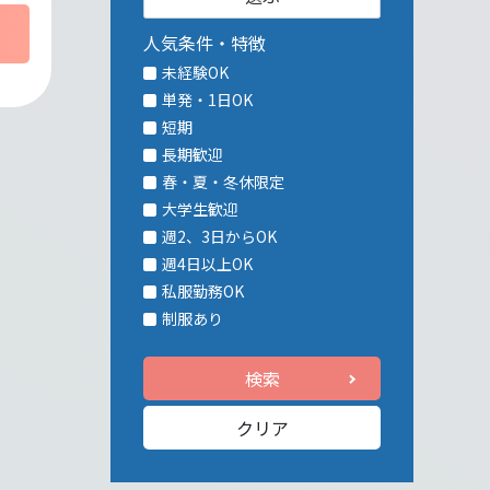
人気条件・特徴
未経験OK
単発・1日OK
短期
長期歓迎
春・夏・冬休限定
大学生歓迎
週2、3日からOK
週4日以上OK
私服勤務OK
制服あり
検索
クリア