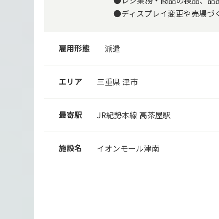
●レジ業務・商品の検品、品
●ディスプレイ変更や売場づく
雇用形態
派遣
エリア
三重県 津市
最寄駅
JR紀勢本線
高茶屋駅
施設名
イオンモール津南