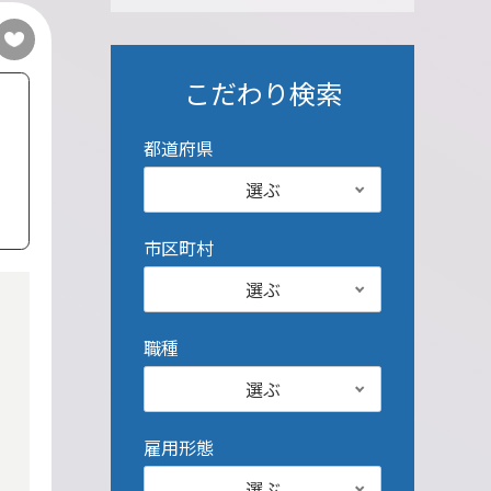
こだわり検索
都道府県
選ぶ
市区町村
選ぶ
職種
選ぶ
雇用形態
選ぶ