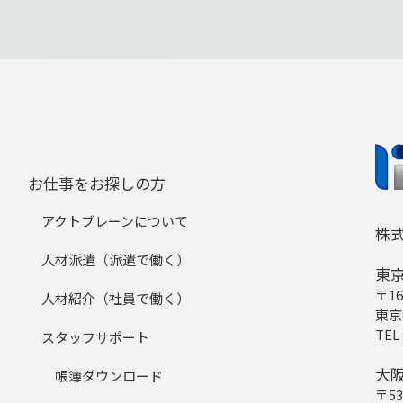
お仕事をお探しの方
アクトブレーンについて
株
人材派遣（派遣で働く）
東
〒16
人材紹介（社員で働く）
東京
TEL 
スタッフサポート
大
帳簿ダウンロード
〒53