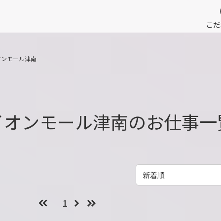
こだ
オンモール津南
イオンモール津南のお仕事一
1