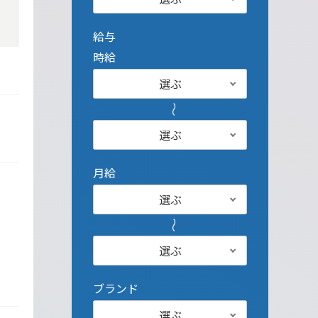
給与
時給
選ぶ
選ぶ
月給
選ぶ
選ぶ
ブランド
選ぶ