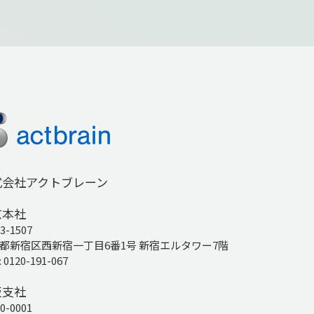
式会社アクトブレーン
京本社
3-1507
都新宿区西新宿一丁目6番1号 新宿エルタワー7階
: 0120-191-067
阪支社
0-0001