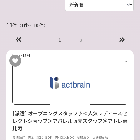
11
件（1件〜 10 件）
1
2
No.tc41824
[派遣] オープニングスタッフ♪＜人気レディースセ
レクトショップ＞アパレル販売スタッフ＠アトレ恵
比寿
長期歓迎
週2、3日からOK
週4日以上OK
制服あり
交通費支給