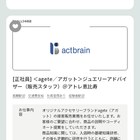
No.tcs34468
[正社員] ＜agete／アガット＞ジュエリーアドバイ
ザー（販売スタッフ）＠アトレ恵比寿
長期歓迎
交通費支給
社員登用あり
経験者歓迎
お仕事内
オリジナルアクセサリーブランドagete（アガ
容
ット）の接客販売業務をお任せいたします。お
客様のご要望に合わせ、商品の説明やコーディ
ネート提案をしていただきます。
商品知識に関しては、入店時の基礎知識研修、
その後も定期的に研修を行うとともに、店舗に