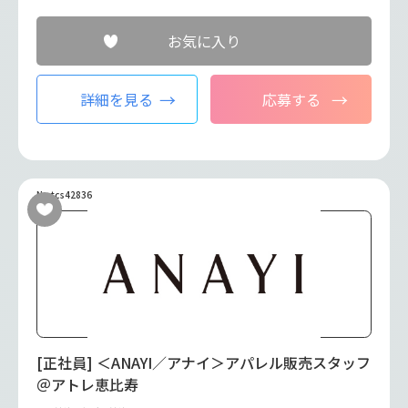
お気に入り
詳細を見る
応募する
No.tcs42836
[正社員] ＜ANAYI／アナイ＞アパレル販売スタッフ
＠アトレ恵比寿