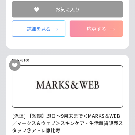
お気に入り
詳細を見る
応募する
No.tc43100
[派遣] 【短期】即日～9月末まで＜MARKS＆WEB
／マークス＆ウェブ＞スキンケア・生活雑貨販売ス
タッフ＠アトレ恵比寿