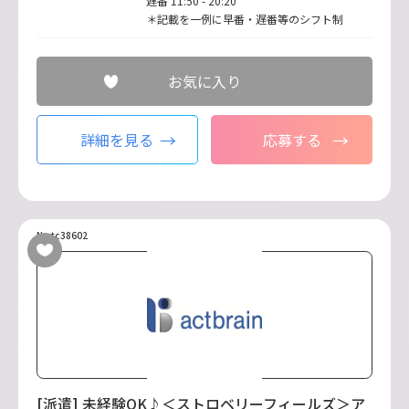
遅番 11:50 - 20:20
＊記載を一例に早番・遅番等のシフト制
お気に入り
詳細を見る
応募する
No.tc38602
[派遣] 未経験OK♪＜ストロベリーフィールズ＞ア