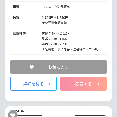
職種
コスメ・化粧品販売
時給
1,750円 ~ 1,850円
★交通費全額支給
勤務時間
実働 7.5H 休憩 1.5H
早番 09:30 - 18:30
遅番 12:30 - 21:30
＊記載を一例に早番・遅番等のシフト制
お気に入り
詳細を見る
応募する
No.tc43349