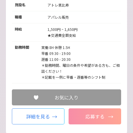
施設名
アトレ恵比寿
職種
アパレル販売
時給
1,500円 ~ 1,650円
★交通費全額支給
勤務時間
実働 8H 休憩 1.5H
早番 09:30 - 19:00
遅番 11:00 - 20:30
＊勤務時間、曜日の条件や希望がある方も、ご相
談ください！
＊記載を一例に早番・遅番等のシフト制
お気に入り
詳細を見る
応募する