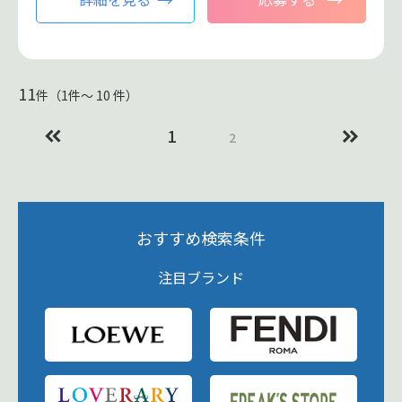
11
件（1件〜 10 件）
1
2
おすすめ検索条件
注目ブランド