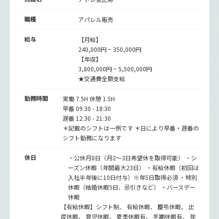
職種
アパレル販売
給与
【月給】
240,000円 ~ 350,000円
【年収】
3,800,000円 ~ 5,500,000円
★交通費全額支給
勤務時間
実働 7.5H 休憩 1.5H
早番 09:30 - 18:30
遅番 12:30 - 21:30
＊記載のシフトは一例です ＊日により早番・遅番の
シフト勤務になります
休日
・公休月8日（月2～3日希望休を取得可能） ・シ
ーズン休暇（年間最大23日） ・有給休暇（初回は
入社半年後に10日付与）※年5日取得必須 ・特別
休暇（結婚休暇5日、忌引きなど） ・バースデー
休暇
【有給休暇】シフト制、 有給休暇、 慶弔休暇、 出
産休暇、 育児休暇、 夏季休暇有、 冬期休暇有、 年