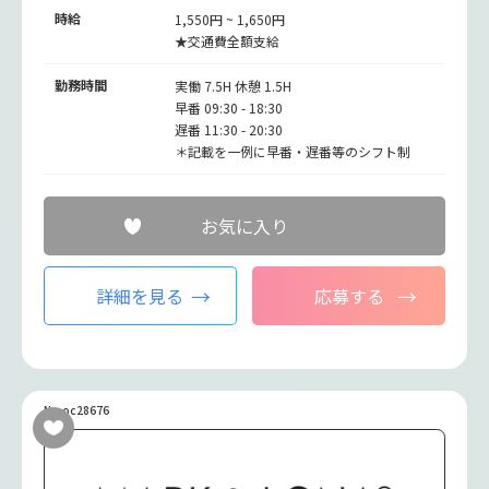
時給
1,550円 ~ 1,650円
★交通費全額支給
勤務時間
実働 7.5H 休憩 1.5H
早番 09:30 - 18:30
遅番 11:30 - 20:30
＊記載を一例に早番・遅番等のシフト制
お気に入り
詳細を見る
応募する
No.oc28676