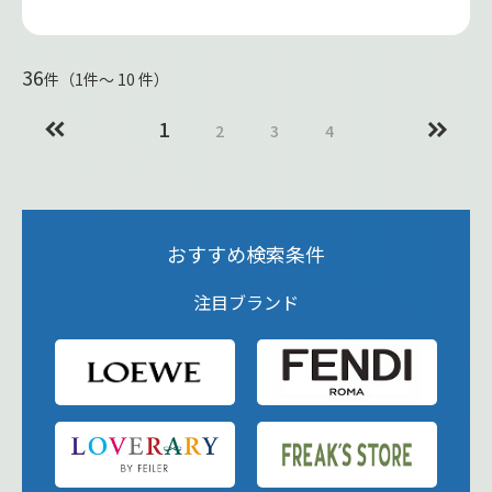
36
件（1件〜 10 件）
1
2
3
4
おすすめ検索条件
注目ブランド