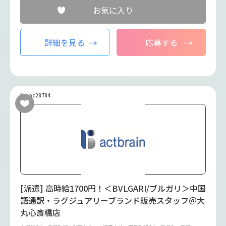
お気に入り
詳細を見る
応募する
No.oc28784
[派遣] 高時給1700円！＜BVLGARI/ブルガリ＞中国
語通訳・ラグジュアリーブランド販売スタッフ＠大
丸心斎橋店