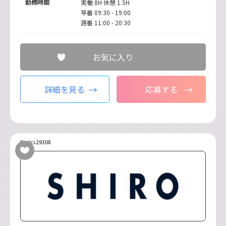
勤務時間
実働 8H 休憩 1.5H
早番 09:30 - 19:00
遅番 11:00 - 20:30
お気に入り
詳細を見る
応募する
No.tcs29308