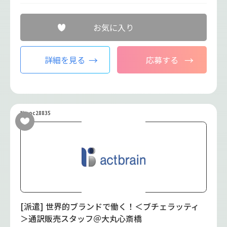
お気に入り
詳細を見る
応募する
No.oc28835
[派遣] 世界的ブランドで働く！＜ブチェラッティ
＞通訳販売スタッフ＠大丸心斎橋