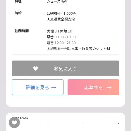
職種
シューズ販売
時給
1,600円 ~ 1,600円
★交通費全額支給
勤務時間
実働 8H 休憩 1H
早番 09:30 - 19:00
遅番 12:00 - 21:00
＊記載を一例に早番・遅番等のシフト制
お気に入り
詳細を見る
応募する
No.tc42635