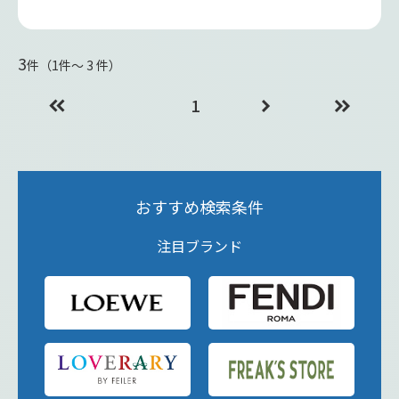
3
件（1件〜 3 件）
1
おすすめ検索条件
注目ブランド