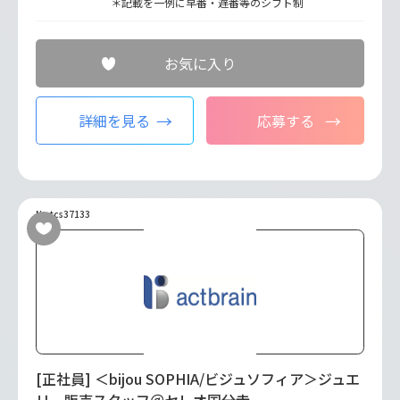
＊記載を一例に早番・遅番等のシフト制
お気に入り
詳細を見る
応募する
No.tcs37133
[正社員] ＜bijou SOPHIA/ビジュソフィア＞ジュエ