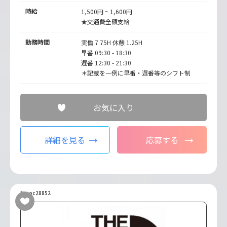
時給
1,500円 ~ 1,600円
★交通費全額支給
勤務時間
実働 7.75H 休憩 1.25H
早番 09:30 - 18:30
遅番 12:30 - 21:30
＊記載を一例に早番・遅番等のシフト制
お気に入り
詳細を見る
応募する
No.oc28852