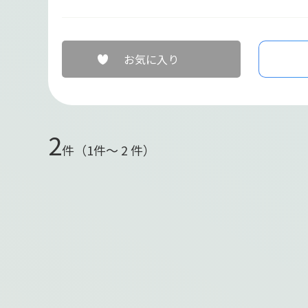
お気に入り
2
件（1件〜 2 件）