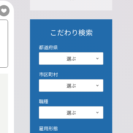
こだわり検索
都道府県
選ぶ
市区町村
選ぶ
職種
選ぶ
雇用形態