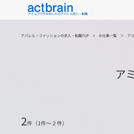
アミュプラザおおいたのアパレル求人・転職
アパレル・ファッションの求人・転職TOP
>
お仕事一覧
＞
ア
ア
2
件（1件〜 2 件）