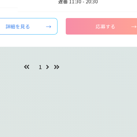
遅番 11:30 - 20:30
詳細を見る
応募する
1