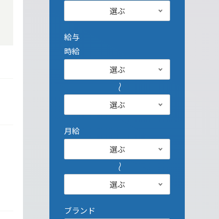
選ぶ
給与
時給
選ぶ
選ぶ
月給
選ぶ
選ぶ
ブランド