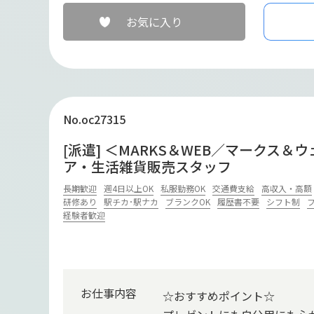
お気に入り
No.oc27315
[派遣] ＜MARKS＆WEB／マークス＆
ア・生活雑貨販売スタッフ
長期歓迎
週4日以上OK
私服勤務OK
交通費支給
高収入・高額
研修あり
駅チカ･駅ナカ
ブランクOK
履歴書不要
シフト制
経験者歓迎
お仕事内容
☆おすすめポイント☆