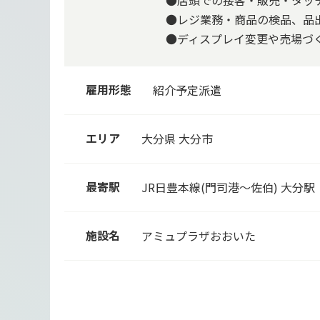
●店頭での接客・販売・タッ
●レジ業務・商品の検品、品
●ディスプレイ変更や売場づく
雇用形態
紹介予定派遣
エリア
大分県 大分市
最寄駅
JR日豊本線(門司港～佐伯)
大分駅
施設名
アミュプラザおおいた