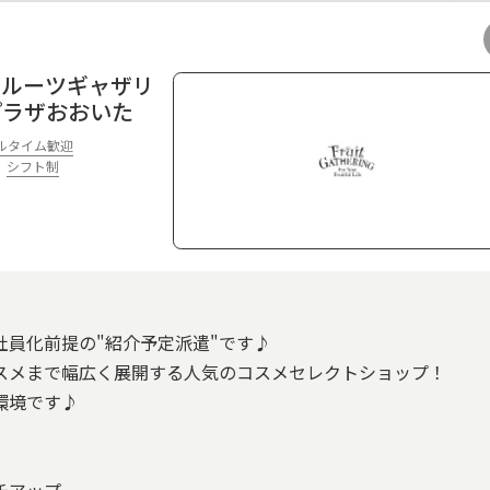
フルーツギャザリ
プラザおおいた
ルタイム歓迎
シフト制
社員化前提の"紹介予定派遣"です♪
スメまで幅広く展開する人気のコスメセレクトショップ！
環境です♪