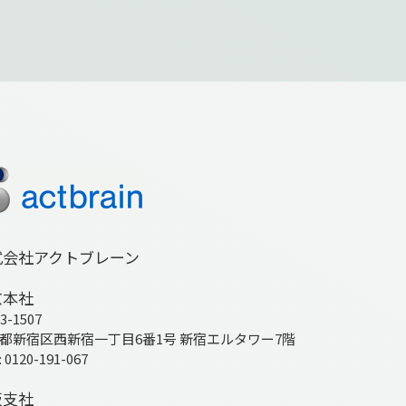
式会社アクトブレーン
京本社
3-1507
都新宿区西新宿一丁目6番1号 新宿エルタワー7階
: 0120-191-067
阪支社