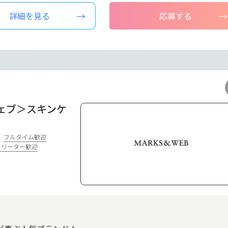
詳細を見る
応募する
ウェブ＞スキンケ
フルタイム歓迎
フリーター歓迎