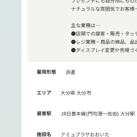
プレゼントにも自分用にも心
ナチュラルな雰囲気でお客様
主な業務は…
●店頭での接客・販売・タッ
●レジ業務・商品の検品、品
●ディスプレイ変更や売場づく
雇用形態
派遣
エリア
大分県 大分市
最寄駅
JR日豊本線(門司港～佐伯)
大分駅
施設名
アミュプラザおおいた