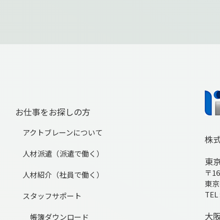
お仕事をお探しの方
アクトブレーンについて
株
人材派遣（派遣で働く）
東
〒16
人材紹介（社員で働く）
東京
TEL 
スタッフサポート
大
帳簿ダウンロード