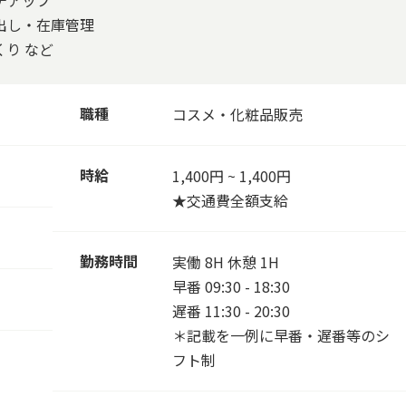
チアップ
出し・在庫管理
り など
職種
コスメ・化粧品販売
時給
1,400円 ~ 1,400円
★交通費全額支給
勤務時間
実働 8H 休憩 1H
早番 09:30 - 18:30
遅番 11:30 - 20:30
＊記載を一例に早番・遅番等のシ
フト制