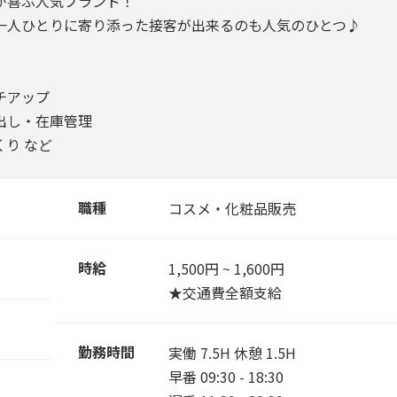
が喜ぶ人気ブランド！
一人ひとりに寄り添った接客が出来るのも人気のひとつ♪
チアップ
出し・在庫管理
り など
職種
コスメ・化粧品販売
時給
1,500円 ~ 1,600円
★交通費全額支給
勤務時間
実働 7.5H 休憩 1.5H
早番 09:30 - 18:30