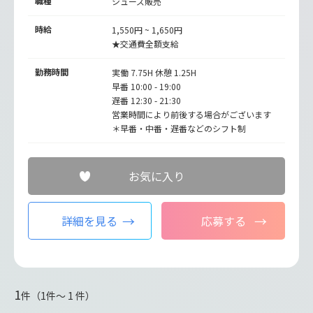
職種
シューズ販売
時給
1,550円 ~ 1,650円
★交通費全額支給
勤務時間
実働 7.75H 休憩 1.25H
早番 10:00 - 19:00
遅番 12:30 - 21:30
営業時間により前後する場合がございます
＊早番・中番・遅番などのシフト制
お気に入り
詳細を見る
応募する
1
件（1件〜 1 件）