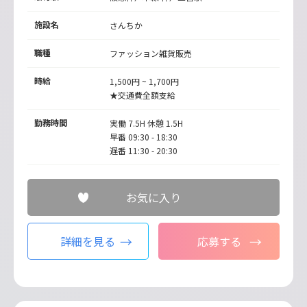
施設名
さんちか
職種
ファッション雑貨販売
時給
1,500円 ~ 1,700円
★交通費全額支給
勤務時間
実働 7.5H 休憩 1.5H
早番 09:30 - 18:30
遅番 11:30 - 20:30
お気に入り
詳細を見る
応募する