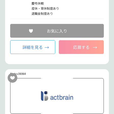
慶弔休暇
産休・育休制度あり
退職金制度あり
お気に入り
詳細を見る
応募する
No.tcs38064