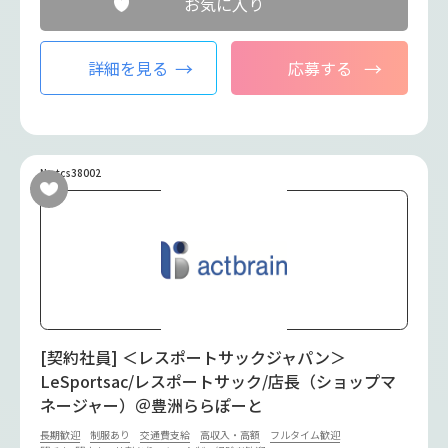
お気に入り
詳細を見る
応募する
No.tcs38002
[契約社員] ＜レスポートサックジャパン＞
LeSportsac/レスポートサック/店長（ショップマ
ネージャー）＠豊洲ららぽーと
長期歓迎
制服あり
交通費支給
高収入・高額
フルタイム歓迎