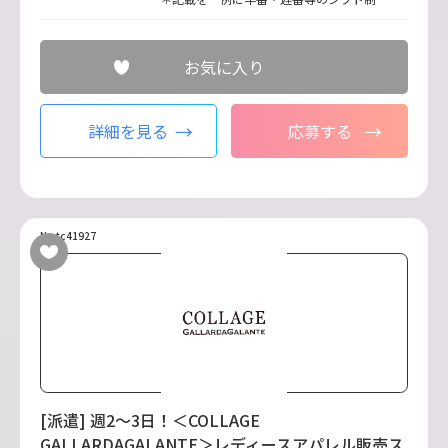
お気に入り
詳細を見る
応募する
No.tc41927
[派遣] 週2～3日！＜COLLAGE
GALLARDAGALANTE＞レディースアパレル販売ス