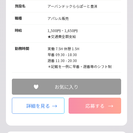
施設名
アーバンドックららぽーと豊洲
職種
アパレル販売
時給
1,500円 ~ 1,650円
★交通費全額支給
勤務時間
実働 7.5H 休憩 1.5H
早番 09:30 - 18:30
遅番 11:30 - 20:30
＊記載を一例に早番・遅番等のシフト制
お気に入り
詳細を見る
応募する