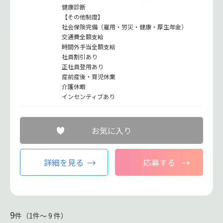
健康診断
【その他制度】
社会保険完備（雇用・労災・健康・厚生年金）
交通費全額支給
時間外手当全額支給
社員割引あり
正社員登用あり
産前産後・育児休業
介護休暇
インセンティブあり
お気に入り
詳細を見る
応募する
9
件（1件〜 9 件）