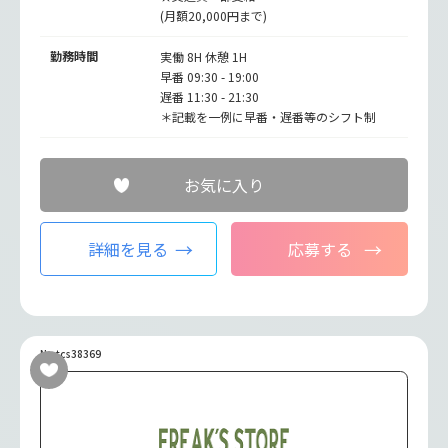
(月額20,000円まで)
勤務時間
実働 8H 休憩 1H
早番 09:30 - 19:00
遅番 11:30 - 21:30
＊記載を一例に早番・遅番等のシフト制
お気に入り
詳細を見る
応募する
No.tcs38369