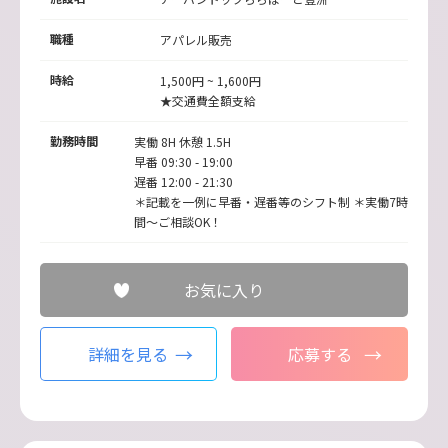
職種
アパレル販売
時給
1,500円 ~ 1,600円
★交通費全額支給
勤務時間
実働 8H 休憩 1.5H
早番 09:30 - 19:00
遅番 12:00 - 21:30
＊記載を一例に早番・遅番等のシフト制 ＊実働7時
間～ご相談OK！
お気に入り
詳細を見る
応募する