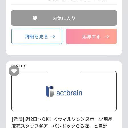
お気に入り
詳細を見る
応募する
No.tc41182
[派遣] 週2日～OK！＜ウィルソン＞スポーツ用品
販売スタッフ＠アーバンドックららぽーと豊洲