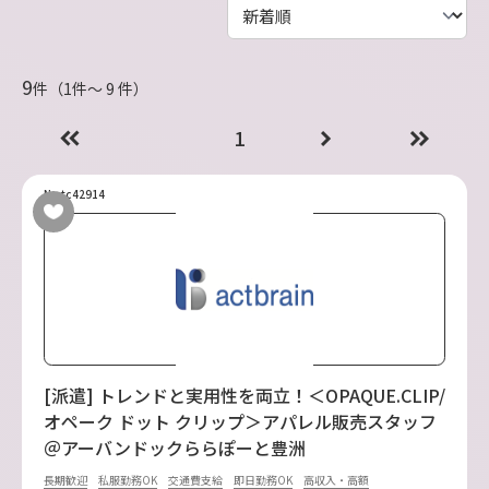
9
件（1件〜 9 件）
1
No.tc42914
[派遣] トレンドと実用性を両立！＜OPAQUE.CLIP/
オペーク ドット クリップ＞アパレル販売スタッフ
＠アーバンドックららぽーと豊洲
長期歓迎
私服勤務OK
交通費支給
即日勤務OK
高収入・高額