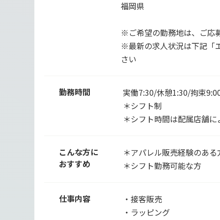
福岡県
※ご希望の勤務地は、ご応
※最新の求人状況は下記「
さい
勤務時間
実働7:30/休憩1:30/拘束9:0
＊シフト制
＊シフト時間は配属店舗に
こんな方に
＊アパレル販売経験のある
おすすめ
＊シフト勤務可能な方
仕事内容
・接客販売
・ラッピング