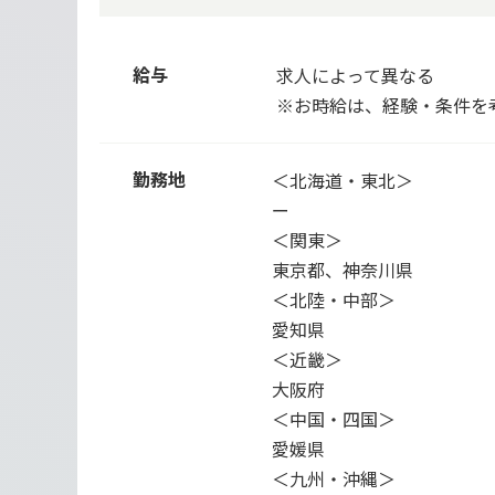
給与
求人によって異なる
※お時給は、経験・条件を
勤務地
＜北海道・東北＞
ー
＜関東＞
東京都、神奈川県
＜北陸・中部＞
愛知県
＜近畿＞
大阪府
＜中国・四国＞
愛媛県
＜九州・沖縄＞