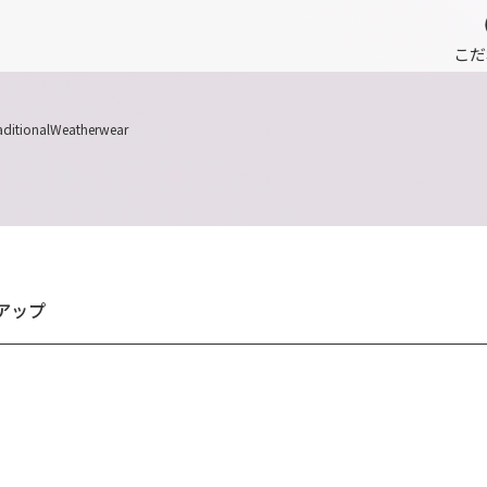
こだ
aditionalWeatherwear
アップ