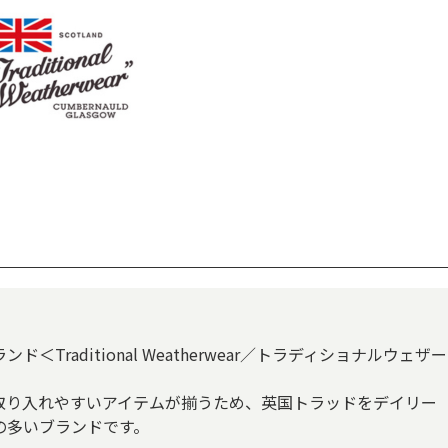
raditional Weatherwear／トラディショナルウェザー
取り入れやすいアイテムが揃うため、英国トラッドをデイリー
の多いブランドです。