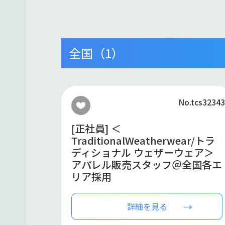
全国（1）
No.tcs32343
[正社員] ＜
TraditionalWeatherwear/トラ
ディショナル ウェザーウェア＞
アパレル販売スタッフ＠全国各エ
リア採用
詳細を見る