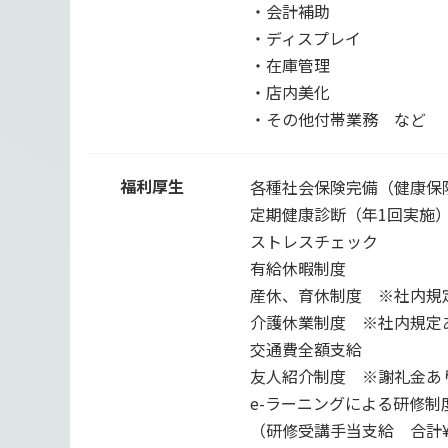
・会計補助
・ディスプレイ
・在庫管理
・店内美化
・その他付帯業務 など
福利厚生
各種社会保険完備（健康保
定期健康診断（年1回実施
ストレスチェック
有給休暇制度
産休、育休制度 ※社内規
介護休業制度 ※社内規定
交通費全額支給
友人紹介制度 ※謝礼金あ
e-ラーニングによる研修制
（研修受講手当支給 合計¥3