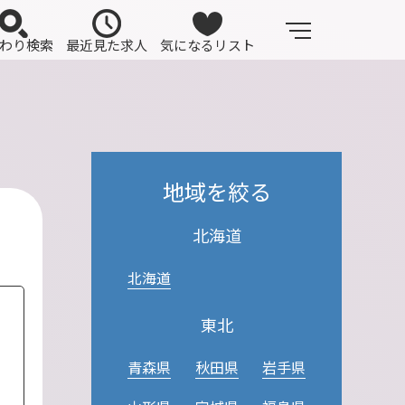
わり検索
最近見た求人
気になるリスト
地域を絞る
北海道
北海道
東北
青森県
秋田県
岩手県