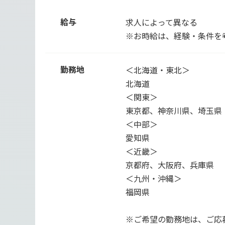
給与
求人によって異なる
※お時給は、経験・条件を
勤務地
＜北海道・東北＞
北海道
＜関東＞
東京都、神奈川県、埼玉県
＜中部＞
愛知県
＜近畿＞
京都府、大阪府、兵庫県
＜九州・沖縄＞
福岡県
※ご希望の勤務地は、ご応