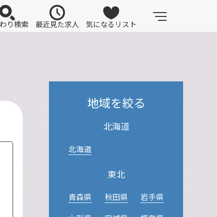
わり検索
最近見た求人
気になるリスト
地域を絞る
北海道
北海道
東北
青森県
秋田県
岩手県