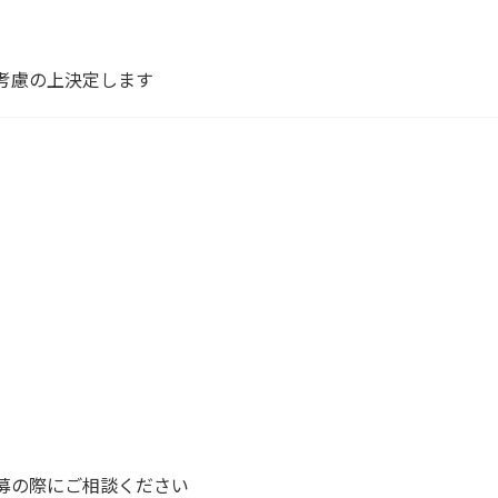
考慮の上決定します
募の際にご相談ください