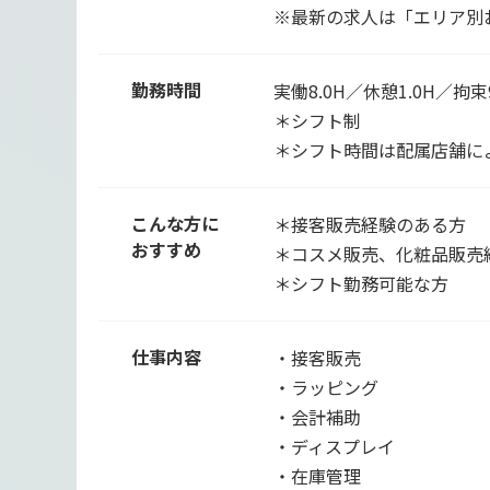
※最新の求人は「エリア別
勤務時間
実働8.0H／休憩1.0H／拘束9
＊シフト制
＊シフト時間は配属店舗に
こんな方に
＊接客販売経験のある方
おすすめ
＊コスメ販売、化粧品販売
＊シフト勤務可能な方
仕事内容
・接客販売
・ラッピング
・会計補助
・ディスプレイ
・在庫管理