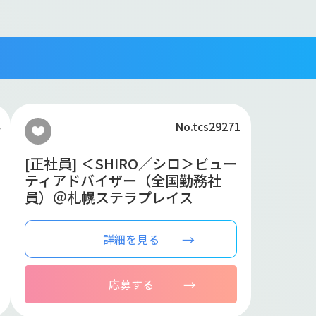
No.tcs29271
[正社員] ＜SHIRO／シロ＞ビュー
ティアドバイザー（全国勤務社
員）＠札幌ステラプレイス
詳細を見る
応募する