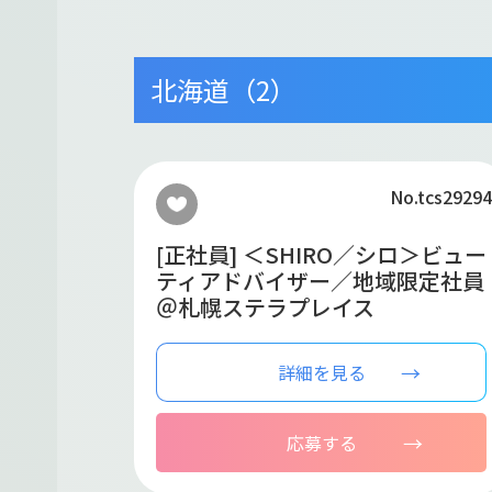
北海道（2）
No.tcs29294
[正社員] ＜SHIRO／シロ＞ビュー
ティアドバイザー／地域限定社員
＠札幌ステラプレイス
詳細を見る
応募する