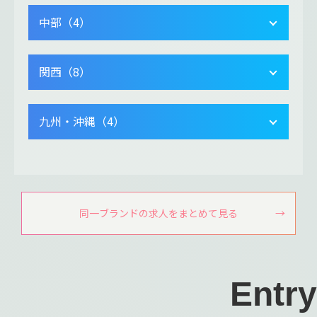
中部（4）
関西（8）
九州・沖縄（4）
同一ブランドの求人をまとめて見る
Entry