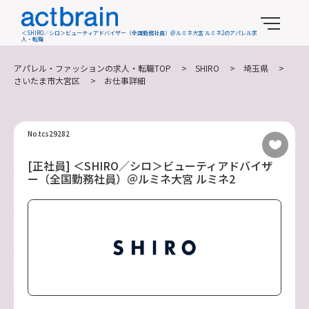
＜SHIRO／シロ＞ビューティアドバイザー（全国勤務社員）＠ルミネ大宮 ルミネ2のアパレル求
人・転職
アパレル・ファッションの求人・転職TOP
>
SHIRO
>
埼玉県
>
さいたま市大宮区
> お仕事詳細
No.tcs29282
[正社員] ＜SHIRO／シロ＞ビューティアドバイザ
ー（全国勤務社員）＠ルミネ大宮 ルミネ2