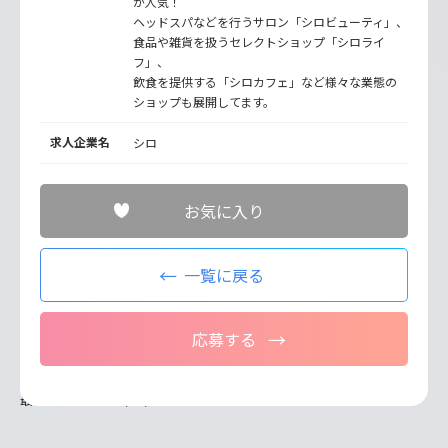
が人気！
ヘッドスパなどを行うサロン「シロビューティ」、
食品や雑貨を扱うセレクトショップ「シロライ
フ」、
飲食を提供する「シロカフェ」など様々な業態の
ショップも展開してます。
求人企業名
シロ
お気に入り
一覧に戻る
応募する
最終更新日：2026/07/27