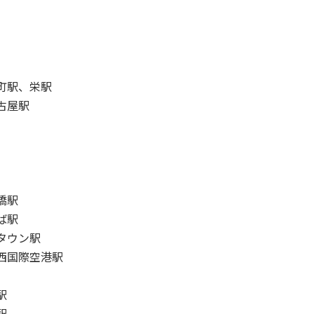
町駅、栄駅
古屋駅
橋駅
ば駅
タウン駅
西国際空港駅
駅
駅