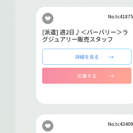
No.tc41875
[派遣] 週2日♪＜バーバリー＞ラ
グジュアリー販売スタッフ
詳細を見る
応募する
No.tc43409