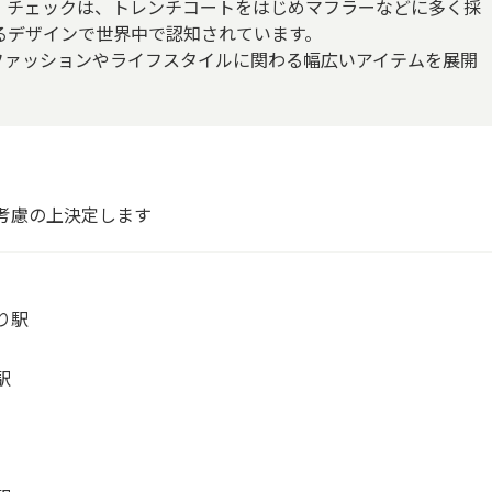
・チェックは、トレンチコートをはじめマフラーなどに多く採
るデザインで世界中で認知されています。
ファッションやライフスタイルに関わる幅広いアイテムを展開
考慮の上決定します
り駅
駅