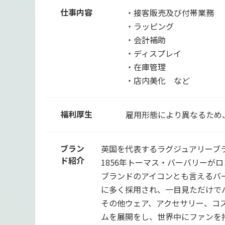
仕事内容
・接客販売及び付帯業務
・ラッピング
・会計補助
・ディスプレイ
・在庫管理
・店内美化 など
福利厚生
雇用形態により異なるため
ブラン
英国を代表するラグジュアリーブラ
ド紹介
1856年トーマス・バーバリーが
ブランドのアイコンとも言えるバ
に多く採用され、一目見ただけで
その他ウェア、アクセサリー、コ
ムを展開をし、世界中にファンを