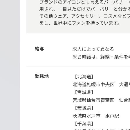
ブランドのアイコンとも言えるバーバリー
用され、一目見ただけでバーバリーと分か
その他ウェア、アクセサリー、コスメなど
をし、世界中にファンを持っています。
給与
求人によって異なる
※お時給は、経験・条件を
勤務地
【北海道】
北海道札幌市中央区 大通
【宮城県】
宮城県仙台市青葉区 仙台
【茨城県】
茨城県水戸市 水戸駅
【千葉県】