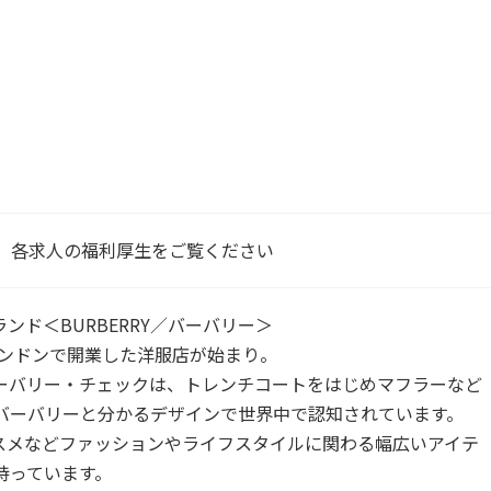
、各求人の福利厚生をご覧ください
ンド＜BURBERRY／バーバリー＞
ロンドンで開業した洋服店が始まり。
ーバリー・チェックは、トレンチコートをはじめマフラーなど
バーバリーと分かるデザインで世界中で認知されています。
スメなどファッションやライフスタイルに関わる幅広いアイテ
持っています。