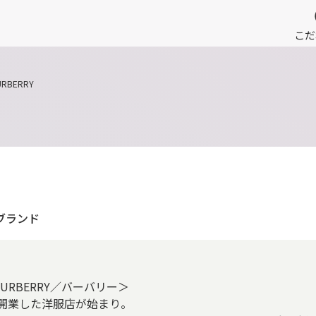
こだ
URBERRY
ブランド
RBERRY／バーバリー＞
で開業した洋服店が始まり。