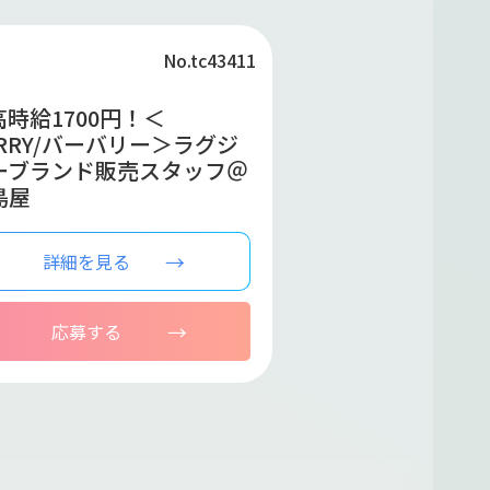
No.tc43411
 高時給1700円！＜
ERRY/バーバリー＞ラグジ
ーブランド販売スタッフ＠
島屋
詳細を見る
応募する