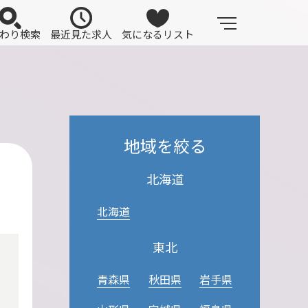
わり検索
最近見た求人
気になるリスト
地域を絞る
北海道
北海道
東北
青森県
秋田県
岩手県