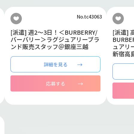
No.tc43063
[派遣] 週2～3日！＜BURBERRY/
[派遣]
バーバリー＞ラグジュアリーブラ
BURB
ンド販売スタッフ＠銀座三越
ュアリ
新宿高
詳細を見る
応募する