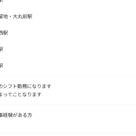
留地・大丸前駅
西駅
駅
駅
のシフト勤務になります
よってことなります
事経験がある方