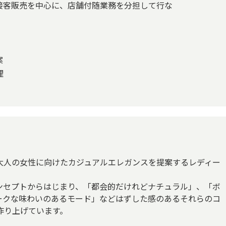
接客販売を中心に、店舗付随業務を分担して行な
案
理
大人の女性に向けたカジュアルエレガンスを提案するレディー
ンセプトからはじまり、「都会的だけれどナチュラル」、「ボ
ークな味わいのあるモード」などはずした感のあるそれらのコ
作り上げています。