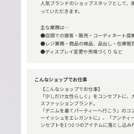
人気ブランドのショップスタッフとして、
っていただきます。
主な業務は…
●店頭での接客・販売・コーディネート提
●レジ業務・商品の検品、品出し・在庫管
●ディスプレイ変更や売場づくり など
こんなショップでお仕事
【こんなショップでお仕事】
「少しだけ女性らしく」をコンセプトに、
スファッションブランド。
「デニムを着てパーティーへ行こう」のコ
ーイッシュをエレガントに」、「アンティ
ンセプトを1つ1つのアイテムに落とし込み