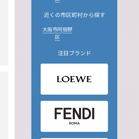
近くの市区町村から探す
大阪市阿倍野
区
注目ブランド