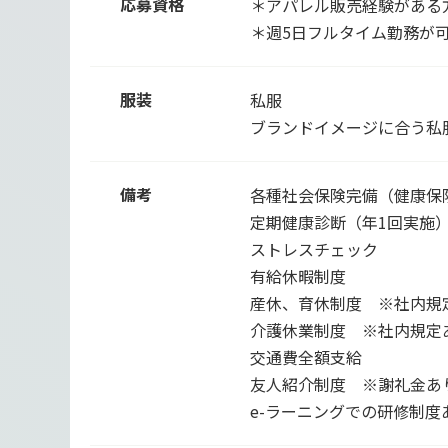
応募資格
＊アパレル販売経験がある
＊週5日フルタイム勤務が
服装
私服
ブランドイメージに合う私
備考
各種社会保険完備（健康保
定期健康診断（年1回実施
ストレスチェック
有給休暇制度
産休、育休制度 ※社内規
介護休業制度 ※社内規定
交通費全額支給
友人紹介制度 ※謝礼金あ
e-ラーニングでの研修制度