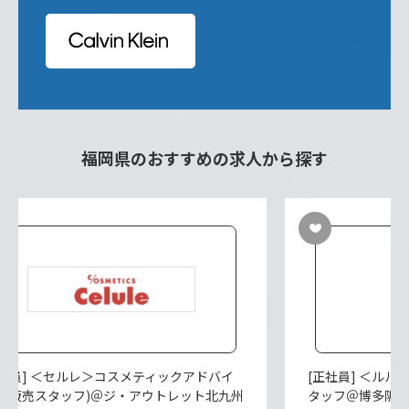
福岡県のおすすめの求人から探す
正社員] ＜セルレ＞コスメティックアドバイ
[正社員] ＜ル
ー(販売スタッフ)＠ジ・アウトレット北九州
タッフ＠博多阪