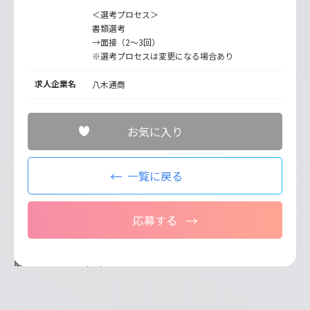
＜選考プロセス＞
書類選考
→面接（2～3回）
※選考プロセスは変更になる場合あり
求人企業名
八木通商
お気に入り
一覧に戻る
応募する
最終更新日：2025/04/11