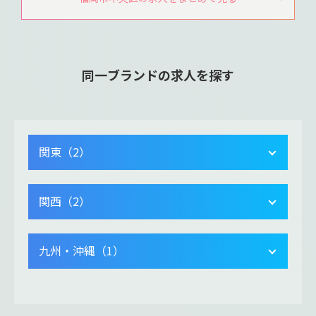
同一ブランドの求人を探す
関東（2）
関西（2）
九州・沖縄（1）