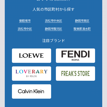
人気の市区町村から探す
御殿場市
浜松市中央区
静岡市葵区
浜松市中区
静岡市駿河区
駿東郡清水町
注目ブランド