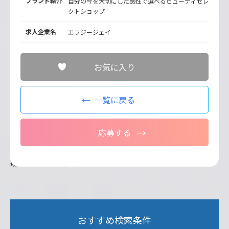
ブランド紹介
自分の今を大切にした感性で選べるビューティセレ
クトショップ
求人企業名
エフジージェイ
お気に入り
一覧に戻る
応募する
最終更新日：2026/07/21
おすすめ検索条件