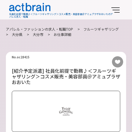
社員化前提で勤務♪＜フルーツギャザリング＞コスメ販売・美容部員＠アミュプラザおおいたのア
パレル求人・転職
アパレル・ファッションの求人・転職TOP
>
フルーツギャザリング
>
大分県
>
大分市
> お仕事詳細
No.oc28415
[紹介予定派遣] 社員化前提で勤務♪＜フルーツギ
ャザリング＞コスメ販売・美容部員＠アミュプラザ
おおいた