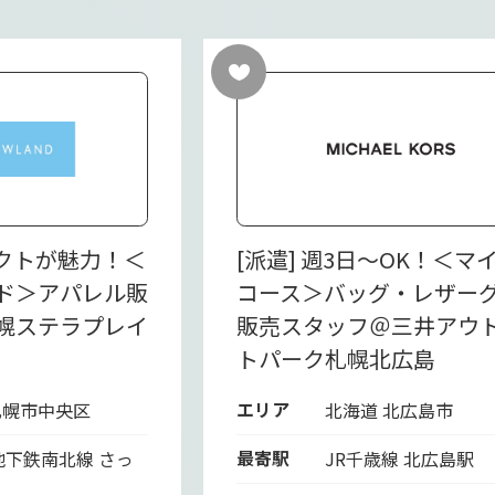
レクトが魅力！＜
[派遣] 週3日～OK！＜マ
ド＞アパレル販
コース＞バッグ・レザー
幌ステラプレイ
販売スタッフ＠三井アウ
トパーク札幌北広島
エリア
札幌市中央区
北海道 北広島市
最寄駅
地下鉄南北線 さっ
JR千歳線 北広島駅