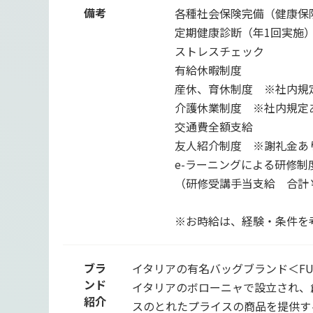
備考
各種社会保険完備（健康保
定期健康診断（年1回実施
ストレスチェック
有給休暇制度
産休、育休制度 ※社内規
介護休業制度 ※社内規定
交通費全額支給
友人紹介制度 ※謝礼金あ
e-ラーニングによる研修制
（研修受講手当支給 合計￥
※お時給は、経験・条件を
ブラ
イタリアの有名バッグブランド＜FU
ンド
イタリアのボローニャで設立され、
紹介
スのとれたプライスの商品を提供す