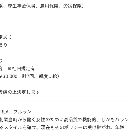
険、厚生年金保険、雇用保険、労災保険）
）
定あり
あり
り
度 ※社内規定有
30,000 計7回、都度支給）
考慮の上決定します
RLA／フルラ＞
創業当時から働く女性のために高品質で機能的、しかもバラン
るスタイルを確立。現在もそのポリシーは受け継がれ、年齢