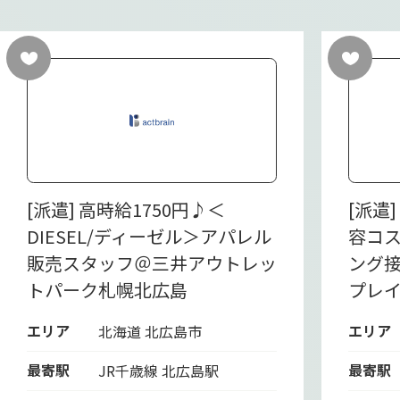
[派遣] 高時給1750円♪＜
[派遣
DIESEL/ディーゼル＞アパレル
容コ
販売スタッフ＠三井アウトレッ
ング
トパーク札幌北広島
プレ
エリア
エリア
北海道 北広島市
最寄駅
最寄駅
JR千歳線 北広島駅