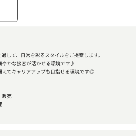
を通して、日常を彩るスタイルをご提案します。
細やかな接客が活かせる環境です♪
据えてキャリアアップも目指せる環境です◎
・販売
理