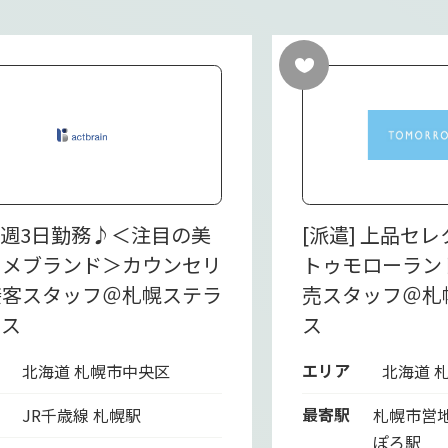
] 週3日勤務♪＜注目の美
[派遣] 上品セ
スメブランド＞カウンセリ
トゥモローラン
接客スタッフ＠札幌ステラ
売スタッフ＠札
イス
ス
エリア
北海道 札幌市中央区
北海道 
最寄駅
JR千歳線 札幌駅
札幌市営
ぽろ駅