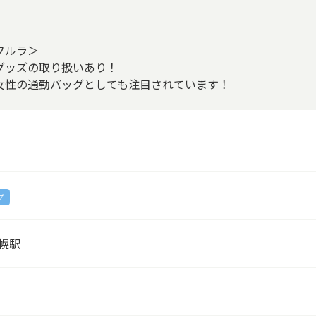
フルラ＞
グッズの取り扱いあり！
女性の通勤バッグとしても注目されています！
プ
札幌駅