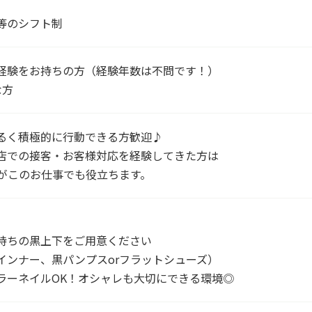
等のシフト制
経験をお持ちの方（経験年数は不問です！）
な方
るく積極的に行動できる方歓迎♪
店での接客・お客様対応を経験してきた方は
がこのお仕事でも役立ちます。
持ちの黒上下をご用意ください
インナー、黒パンプスorフラットシューズ）
ラーネイルOK！オシャレも大切にできる環境◎