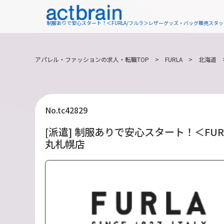
制服ありで安心スタート！＜FURLA/フルラ＞レザーグッズ・バッグ販売スタ
アパレル・ファッションの求人・転職TOP
>
FURLA
>
北海道
No.tc42829
[派遣] 制服ありで安心スタート！＜F
丸札幌店