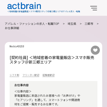
＜地域密着の家電量販店＞スマホ販売スタッフ＠新三郷エリアのアパレル求人・転職
アパレル・ファッションの求人・転職TOP
>
埼玉県
>
三郷市
>
お仕事詳細
No.tcs43253
[契約社員] ＜地域密着の家電量販店＞スマホ販売
スタッフ＠新三郷エリア
シフト制
フリーター歓迎
経験者歓迎
お仕事内容
＜仕事内容＞
家電量販店に来店されたお客様への「お声がけ」や
「ヒアリング」を通して、スマートフォンや関連商
材をご提案・販売するお仕事です。