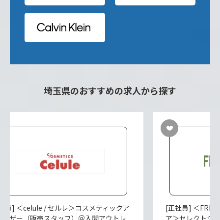
埼玉県のおすすめの求人から探す
社員] ＜celule / セルレ＞コスメティックア
[正社員] ＜FRE
バイザー（販売スタッフ）＠入間アウトレ
ア＞セレクトシ