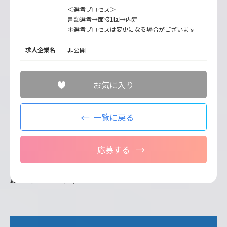
＜選考プロセス＞
書類選考→面接1回→内定
＊選考プロセスは変更になる場合がございます
求人企業名
非公開
お気に入り
一覧に戻る
応募する
最終更新日：2026/07/08