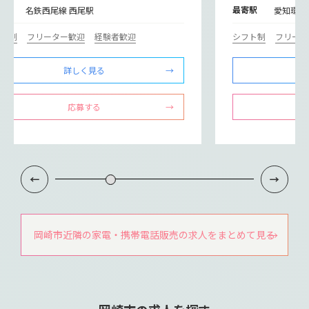
寄駅
最寄駅
名鉄西尾線 西尾駅
愛知環状
フト制
フリーター歓迎
経験者歓迎
シフト制
フリータ
詳しく見る
応募する
岡崎市近隣の家電・携帯電話販売の求人をまとめて見る