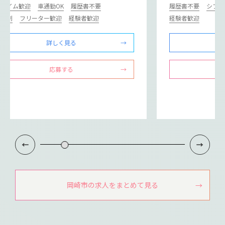
ルタイム歓迎
車通勤OK
履歴書不要
履歴書不要
シフト
フト制
フリーター歓迎
経験者歓迎
経験者歓迎
詳しく見る
応募する
岡崎市の求人をまとめて見る