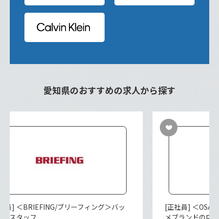
愛知県のおすすめの求人から探す
社員] ＜BRIEFING/ブリーフィング＞バッ
[正社員] ＜OS
販売スタッフ
メブランドの店