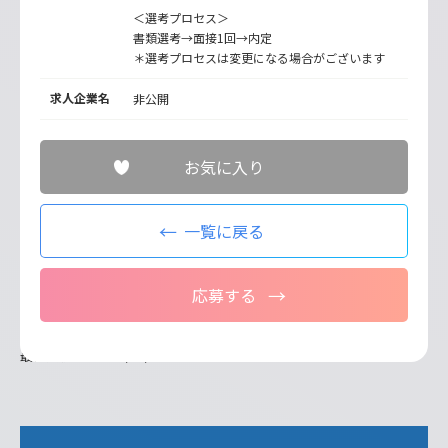
＜選考プロセス＞
書類選考→面接1回→内定
＊選考プロセスは変更になる場合がございます
求人企業名
非公開
お気に入り
一覧に戻る
応募する
最終更新日：2026/07/08