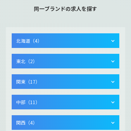
同一ブランドの求人を探す
北海道（4）
東北（2）
関東（17）
中部（11）
関西（4）