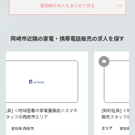
愛知県の求人をまとめて見る
岡崎市近隣の家電・携帯電話販売の求人を探す
契約社員] ＜地域密着の家電量販店＞スマホ
[契約社員] ＜
売スタッフ＠西尾市エリア
販売スタッフ＠
リア
エリア
愛知県 西尾市
愛知県 