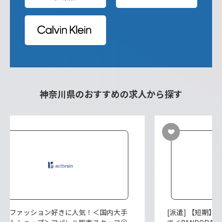
神奈川県のおすすめの求人から探す
派遣] ファッション好きに人気！＜国内大手
[派遣] 【短期】1