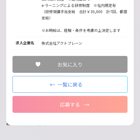
e-ラーニングによる研修制度 ※社内規定有
（研修受講手当支給 合計￥30,000 計7回、都度
支給）
※お時給は、経験・条件を考慮の上決定します
求人企業名
株式会社アクトブレーン
お気に入り
一覧に戻る
応募する
最終更新日：2026/07/09