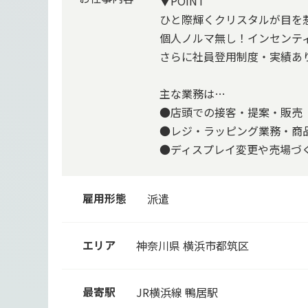
▼POINT
ひと際輝くクリスタルが目を
個人ノルマ無し！インセンテ
さらに社員登用制度・実績あ
主な業務は…
●店頭での接客・提案・販売
●レジ・ラッピング業務・商
●ディスプレイ変更や売場づく
雇用形態
派遣
エリア
神奈川県 横浜市都筑区
最寄駅
JR横浜線
鴨居駅