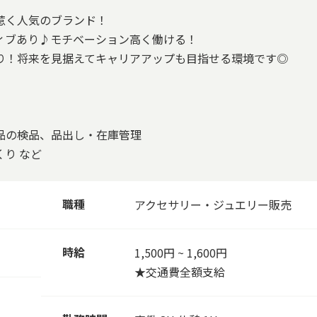
惹く人気のブランド！
ィブあり♪モチベーション高く働ける！
り！将来を見据えてキャリアアップも目指せる環境です◎
品の検品、品出し・在庫管理
り など
職種
アクセサリー・ジュエリー販売
時給
1,500円 ~ 1,600円
★交通費全額支給