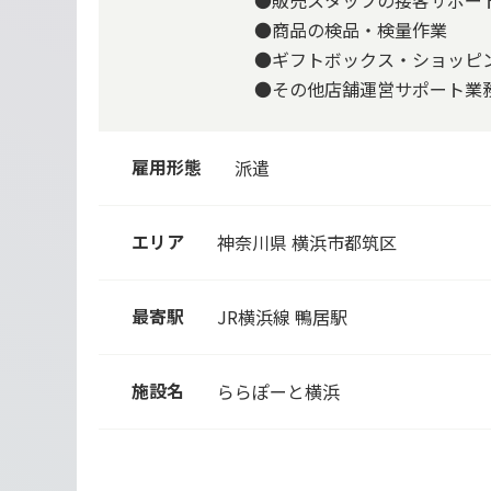
●販売スタッフの接客サポー
●商品の検品・検量作業
●ギフトボックス・ショッピ
●その他店舗運営サポート業務
雇用形態
派遣
エリア
神奈川県 横浜市都筑区
最寄駅
JR横浜線
鴨居駅
施設名
ららぽーと横浜