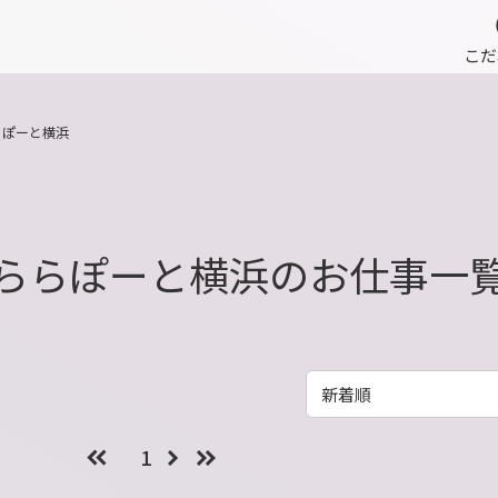
こだ
らぽーと横浜
ららぽーと横浜のお仕事一
1