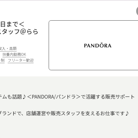
15日まで＜
スタッフ＠らら
収入・高額
扶養内勤務OK
ト制
フリーター歓迎
テムも話題♪＜PANDORA/パンドラ＞で活躍する販売サポート
ブランドで、店舗運営や販売スタッフを支えるお仕事です♪