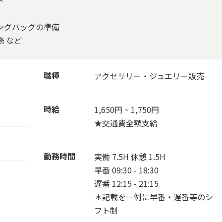
ト
ングバッグの準備
 など
職種
アクセサリー・ジュエリー販売
時給
1,650円 ~ 1,750円
★交通費全額支給
勤務時間
実働 7.5H 休憩 1.5H
早番 09:30 - 18:30
遅番 12:15 - 21:15
＊記載を一例に早番・遅番等のシ
フト制