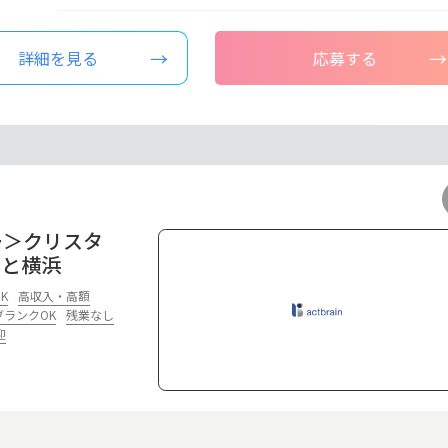
詳細を見る
応募する
ー＞クリスタ
ーと横浜
K
高収入・高額
ブランクOK
残業なし
迎