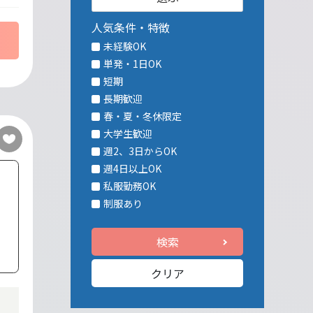
人気条件・特徴
未経験OK
単発・1日OK
短期
長期歓迎
春・夏・冬休限定
大学生歓迎
週2、3日からOK
週4日以上OK
私服勤務OK
制服あり
検索
クリア