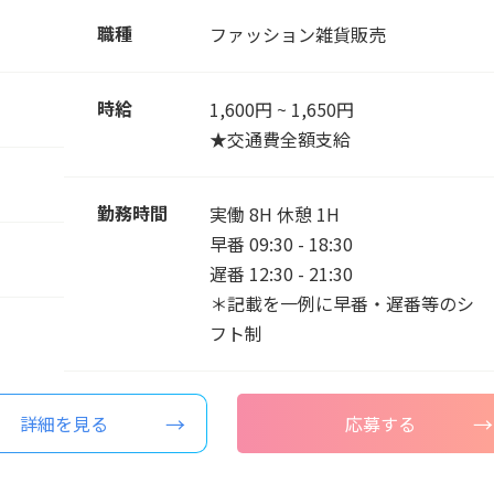
職種
ファッション雑貨販売
時給
1,600円 ~ 1,650円
★交通費全額支給
勤務時間
実働 8H 休憩 1H
早番 09:30 - 18:30
遅番 12:30 - 21:30
＊記載を一例に早番・遅番等のシ
フト制
詳細を見る
応募する