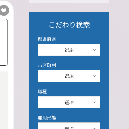
こだわり検索
都道府県
選ぶ
市区町村
選ぶ
職種
選ぶ
雇用形態
選ぶ