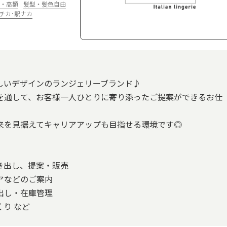
・高額
髪型・髪色自由
チカ･駅ナカ
しいデザインのランジェリーブランド♪
を通して、お客様一人ひとりに寄り添ったご提案ができるお仕
来を見据えてキャリアアップも目指せる環境です◎
き出し、提案・販売
アなどのご案内
出し・在庫管理
り など