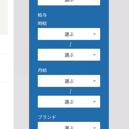
給与
時給
選ぶ
選ぶ
月給
選ぶ
選ぶ
ブランド
選ぶ