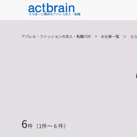
ららぽーと横浜のアパレル求人・転職
アパレル・ファッションの求人・転職TOP
>
お仕事一覧
＞
ら
6
件（1件〜 6 件）