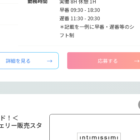
勤務時間
実働 8H 休憩 1H
早番 09:30 - 18:30
遅番 11:30 - 20:30
＊記載を一例に早番・遅番等のシ
フト制
詳細を見る
応募する
ンド！＜
ンジェリー販売スタ