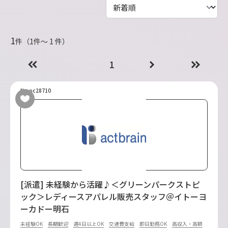
1
件（1件〜 1 件）
1
No.oc28710
[派遣] 未経験から活躍♪＜グリーンパークストピ
ック＞レディースアパレル販売スタッフ＠イトーヨ
ーカドー明石
未経験OK
長期歓迎
週4日以上OK
交通費支給
即日勤務OK
高収入・高額