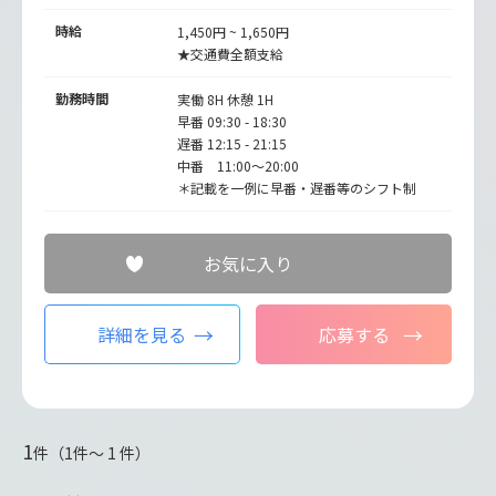
時給
1,450円 ~ 1,650円
★交通費全額支給
勤務時間
実働 8H 休憩 1H
早番 09:30 - 18:30
遅番 12:15 - 21:15
中番 11:00～20:00
＊記載を一例に早番・遅番等のシフト制
お気に入り
詳細を見る
応募する
1
件（1件〜 1 件）