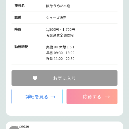
施設名
阪急うめだ本店
職種
シューズ販売
時給
1,500円 ~ 1,700円
★交通費全額支給
勤務時間
実働 8H 休憩 1.5H
早番 09:30 - 19:00
遅番 11:00 - 20:30
お気に入り
詳細を見る
応募する
No.oc29239