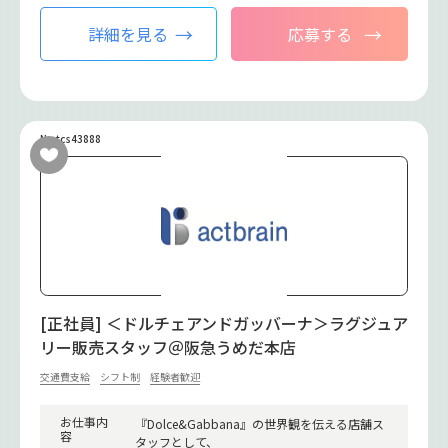
詳細を見る
応募する
No.tcs43888
[正社員] ＜ドルチェアンドガッバーナ＞ラグジュア
リー販売スタッフ＠阪急うめだ本店
交通費支給
シフト制
経験者歓迎
お仕事内
『Dolce&Gabbana』の世界観を伝える店舗ス
容
タッフとして、