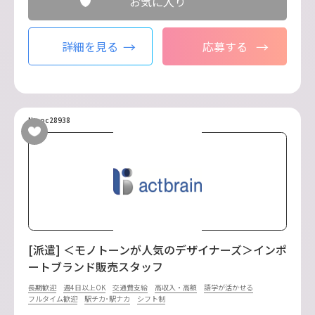
お気に入り
詳細を見る
応募する
No.oc28938
[派遣] ＜モノトーンが人気のデザイナーズ＞インポ
ートブランド販売スタッフ
長期歓迎
週4日以上OK
交通費支給
高収入・高額
語学が活かせる
フルタイム歓迎
駅チカ･駅ナカ
シフト制