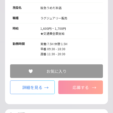
施設名
阪急うめだ本店
職種
ラグジュアリー販売
時給
1,600円 ~ 1,700円
★交通費全額支給
勤務時間
実働 7.5H 休憩 1.5H
早番 09:30 - 18:30
遅番 11:30 - 20:30
お気に入り
詳細を見る
応募する