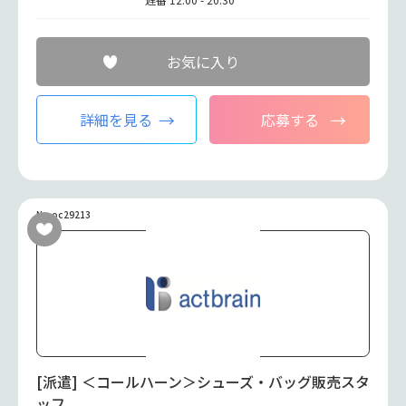
お気に入り
詳細を見る
応募する
No.oc29213
[派遣] ＜コールハーン＞シューズ・バッグ販売スタ
ッフ