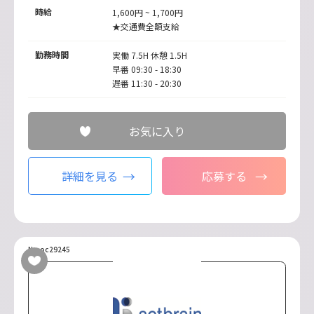
時給
1,600円 ~ 1,700円
★交通費全額支給
勤務時間
実働 7.5H 休憩 1.5H
早番 09:30 - 18:30
遅番 11:30 - 20:30
お気に入り
詳細を見る
応募する
No.oc29245