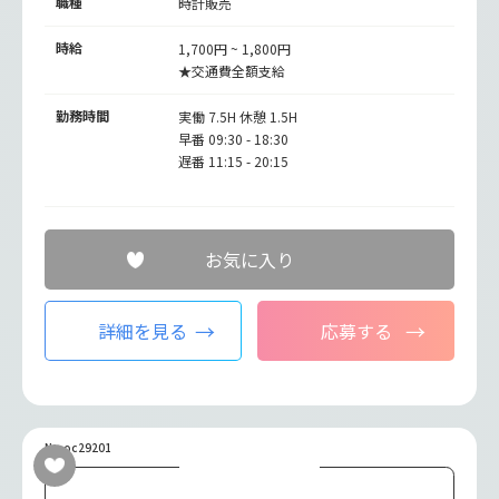
職種
時計販売
時給
1,700円 ~ 1,800円
★交通費全額支給
勤務時間
実働 7.5H 休憩 1.5H
早番 09:30 - 18:30
遅番 11:15 - 20:15
お気に入り
詳細を見る
応募する
No.oc29201