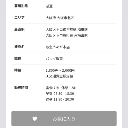
雇用形態
派遣
エリア
大阪府 大阪市北区
最寄駅
大阪メトロ御堂筋線
梅田駅
大阪メトロ谷町線
東梅田駅
施設名
阪急うめだ本店
職種
バッグ販売
時給
1,800円 ~ 2,000円
★交通費全額支給
勤務時間
実働 7.5H 休憩 1.5H
早番 09:30 - 18:30
遅番 11:30 - 20:30
お気に入り