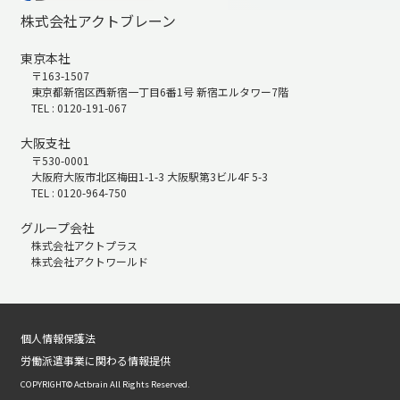
株式会社アクトブレーン
東京本社
〒163-1507
東京都新宿区西新宿一丁目6番1号 新宿エルタワー7階
TEL : 0120-191-067
大阪支社
〒530-0001
大阪府大阪市北区梅田1-1-3 大阪駅第3ビル4F 5-3
TEL : 0120-964-750
グループ会社
株式会社アクトプラス
株式会社アクトワールド
個人情報保護法
労働派遣事業に関わる情報提供
COPYRIGHT© Actbrain All Rights Reserved.