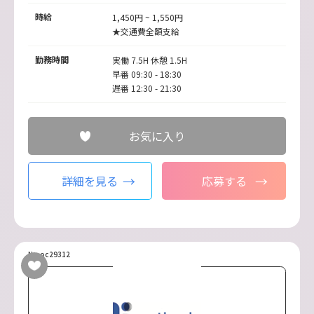
時給
1,450円 ~ 1,550円
★交通費全額支給
勤務時間
実働 7.5H 休憩 1.5H
早番 09:30 - 18:30
遅番 12:30 - 21:30
お気に入り
詳細を見る
応募する
No.oc29312