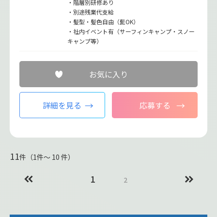
・階層別研修あり
・別途残業代支給
・髪型・髪色自由（髭OK）
・社内イベント有（サーフィンキャンプ・スノー
キャンプ等）
お気に入り
詳細を見る
応募する
11
件（1件〜 10 件）
1
2