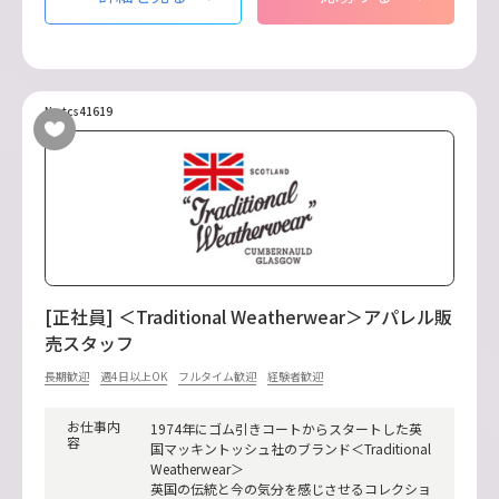
No.tcs41619
[正社員] ＜Traditional Weatherwear＞アパレル販
売スタッフ
長期歓迎
週4日以上OK
フルタイム歓迎
経験者歓迎
お仕事内
1974年にゴム引きコートからスタートした英
容
国マッキントッシュ社のブランド＜Traditional
Weatherwear＞
英国の伝統と今の気分を感じさせるコレクショ