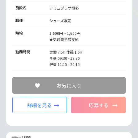
施設名
アミュプラザ博多
職種
シューズ販売
時給
1,600円 ~ 1,600円
★交通費全額支給
勤務時間
実働 7.5H 休憩 1.5H
早番 09:30 - 18:30
遅番 11:15 - 20:15
お気に入り
詳細を見る
応募する
No.oc28955