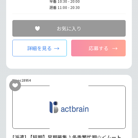
早番 10:30 - 20:00
遅番 11:00 - 20:30
お気に入り
詳細を見る
応募する
No.oc28954
[派遣] 【短期】早期募集♪冬季繁忙期☆＜ムート