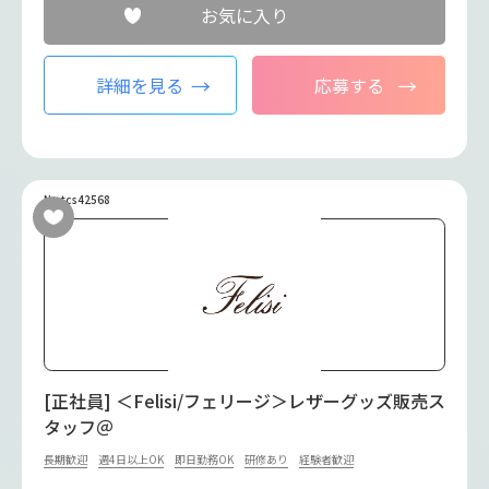
お気に入り
詳細を見る
応募する
No.tcs42568
[正社員] ＜Felisi/フェリージ＞レザーグッズ販売ス
タッフ＠
長期歓迎
週4日以上OK
即日勤務OK
研修あり
経験者歓迎