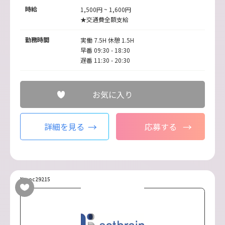
時給
1,500円 ~ 1,600円
★交通費全額支給
勤務時間
実働 7.5H 休憩 1.5H
早番 09:30 - 18:30
遅番 11:30 - 20:30
お気に入り
詳細を見る
応募する
No.oc29215