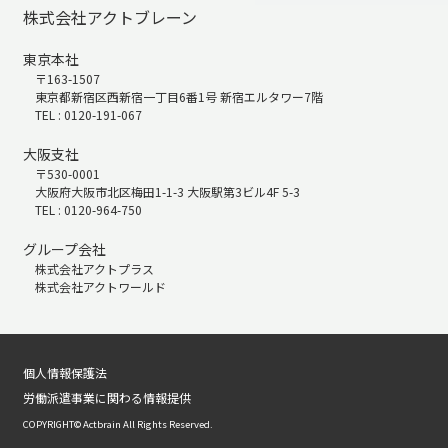
株式会社アクトブレーン
東京本社
〒163-1507
東京都新宿区西新宿一丁目6番1号 新宿エルタワー7階
TEL : 0120-191-067
大阪支社
〒530-0001
大阪府大阪市北区梅田1-1-3 大阪駅第3ビル4F 5-3
TEL : 0120-964-750
グループ会社
株式会社アクトプラス
株式会社アクトワールド
個人情報保護法
労働派遣事業に関わる情報提供
COPYRIGHT© Actbrain All Rights Reserved.