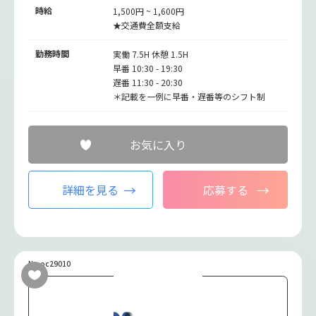
時給
1,500円 ~ 1,600円
★交通費全額支給
勤務時間
実働 7.5H 休憩 1.5H
早番 10:30 - 19:30
遅番 11:30 - 20:30
＊記載を一例に早番・遅番等のシフト制
お気に入り
詳細を見る
応募する
No.oc29010