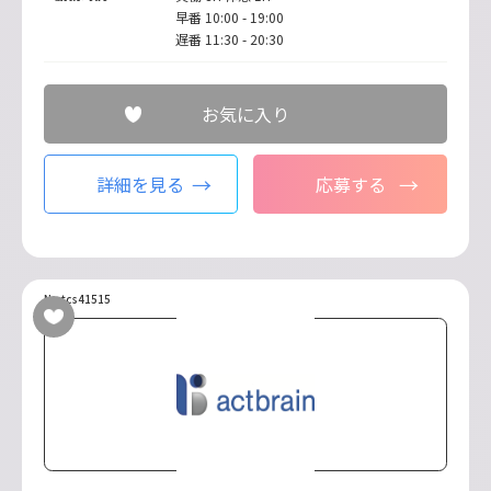
早番 10:00 - 19:00
遅番 11:30 - 20:30
お気に入り
詳細を見る
応募する
No.tcs41515