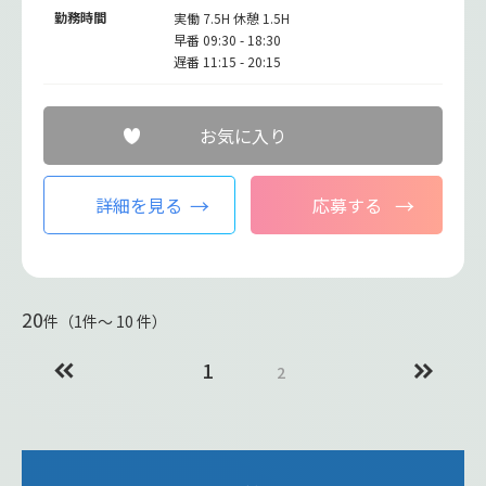
勤務時間
実働 7.5H 休憩 1.5H
早番 09:30 - 18:30
遅番 11:15 - 20:15
お気に入り
詳細を見る
応募する
20
件（1件〜 10 件）
1
2