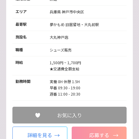
エリア
兵庫県 神戸市中央区
最寄駅
夢かもめ
旧居留地・大丸前駅
施設名
大丸神戸店
職種
シューズ販売
時給
1,500円 ~ 1,700円
★交通費全額支給
勤務時間
実働 8H 休憩 1.5H
早番 09:30 - 19:00
遅番 11:00 - 20:30
お気に入り
詳細を見る
応募する