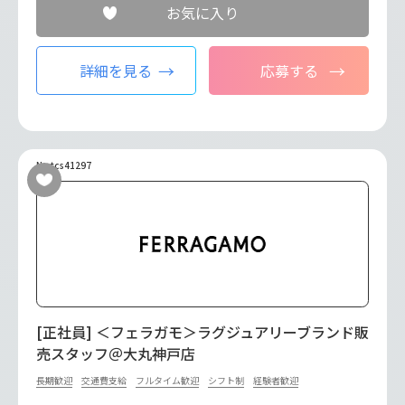
お気に入り
詳細を見る
応募する
No.tcs41297
[正社員] ＜フェラガモ＞ラグジュアリーブランド販
売スタッフ＠大丸神戸店
長期歓迎
交通費支給
フルタイム歓迎
シフト制
経験者歓迎