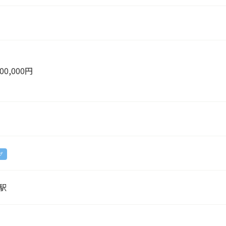
00,000円
プ
駅