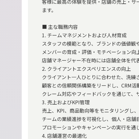
客様に最高の体験を提供・店舗の売上・サ
ます。
■ 主な職務内容
1. チームマネジメントおよび人材育成
スタッフの模範となり、ブランドの価値観
メンバーの育成・評価・モチベーション向
店舗マネージャー不在時には店舗全体を代
2. クライアントエクスペリエンスの向上
クライアント一人ひとりに合わせた、洗練
顧客との信頼関係構築をリードし、CRM活
クレーム対応やフィードバックを通じて、
3. 売上およびKPI管理
売上、KPI、商品動向等をモニタリングし
チームの業績進捗を可視化し、個人・店舗
プロモーションやキャンペーンの実行を通
4. 店舗運営の最適化