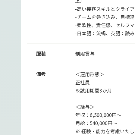
上）
-高い接客スキルとクライ
-チームを巻き込み、目標
-柔軟性、責任感、セルフ
-日本語：流暢、英語：読
服装
制服貸与
備考
＜雇用形態＞
正社員
※試用期間3か月
＜給与＞
年収：6,500,000円～
月給：540,000円～
※ 経験・能力を考慮いたし