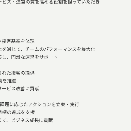
ービス・運営の質を高める役割を担っていただき
や接客基準を体現
上を通じて、チームのパフォーマンスを最大化
表し、円滑な運営をサポート
された接客の提供
動を推進
サービス改善に貢献
、課題に応じたアクションを立案・実行
目標の達成を支援
じて、ビジネス成長に貢献