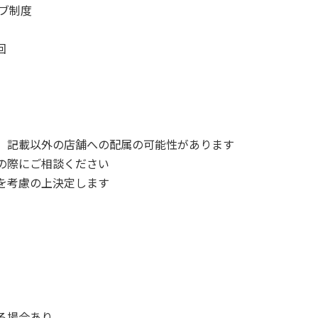
ブ制度
回
、記載以外の店舗への配属の可能性があります
の際にご相談ください
を考慮の上決定します
る場合あり