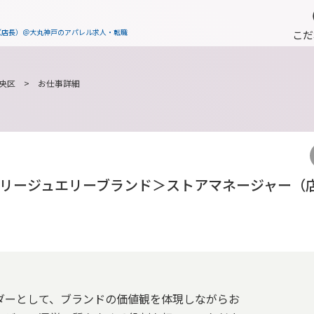
（店長）＠大丸神戸のアパレル求人・転職
こだ
央区
> お仕事詳細
ュアリージュエリーブランド＞ストアマネージャー（
ダーとして、ブランドの価値観を体現しながらお