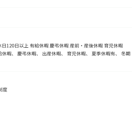
日120日以上 有給休暇 慶弔休暇 産前・産後休暇 育児休暇
休暇、 慶弔休暇、 出産休暇、 育児休暇、 夏季休暇有、 冬期
制度