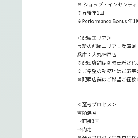
※ ショップ・インセンティ
※昇給年1回
※Performance Bonus 年1
＜配属エリア＞
最新の配属エリア：兵庫県
兵庫：大丸神戸店
※配属店舗は随時更新され
※ご希望の勤務地はご応募
※配属店舗はご希望ご経験
＜選考プロセス＞
書類選考
→面接3回
→内定
※選考プロセスは変更にな