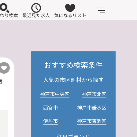
わり検索
最近見た求人
気になるリスト
おすすめ検索条件
人気の市区町村から探す
店
神戸市中央区
神戸市北区
西宮市
神戸市垂水区
伊丹市
神戸市東灘区
注目ブランド