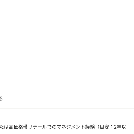
る
または高価格帯リテールでのマネジメント経験（目安：2年以