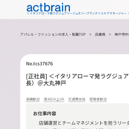
＜イタリアローマ発ラグジュアリージュエリーブランド＞ストアマネージャー
アパレル・ファッションの求人・転職TOP
>
兵庫県
>
神戸市中
No.tcs37676
[正社員] ＜イタリアローマ発ラグジ
長）＠大丸神戸
長期歓迎
週4日以上OK
交通費支給
経験者歓迎
お仕事内容
店舗運営とチームマネジメントを担うリー