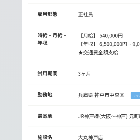
雇用形態
正社員
時給・月給・
【月給】 540,000円
年収
【年収】 6,500,000円 ~ 9,0
★交通費全額支給
試用期間
3ヶ月
勤務地
兵庫県
神戸市中央区
マッ
最寄駅
JR神戸線(大阪～神戸)
元町
施設名
大丸神戸店