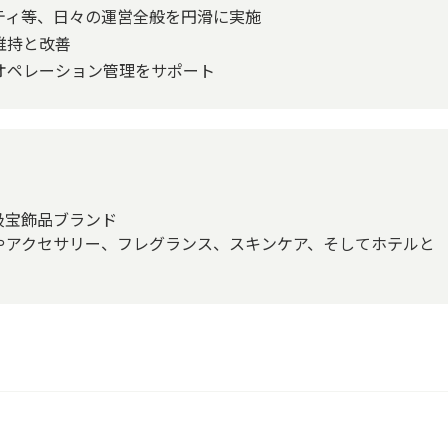
ティ等、日々の運営全般を円滑に実施
維持と改善
オペレーション管理をサポート
級宝飾品ブランド
やアクセサリー、フレグランス、スキンケア、そしてホテルと