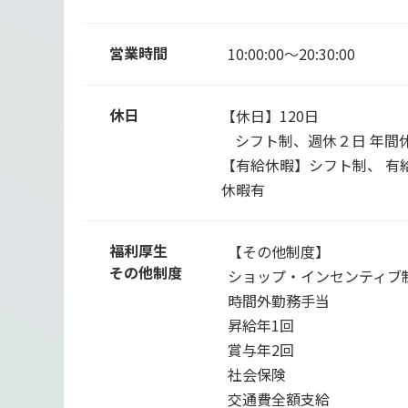
営業時間
10:00:00～20:30:00
休日
【休日】120日
シフト制、週休２日 年間休
【有給休暇】シフト制、 有給
休暇有
福利厚生
【その他制度】
その他制度
ショップ・インセンティブ
時間外勤務手当
昇給年1回
賞与年2回
社会保険
交通費全額支給