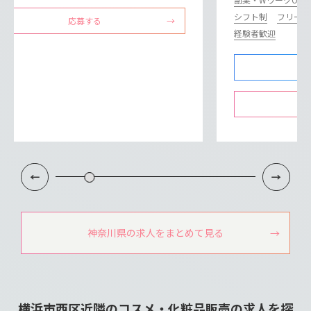
シフト制
フリータ
応募する
経験者歓迎
神奈川県の求人をまとめて見る
横浜市西区近隣のコスメ・化粧品販売の求人を探